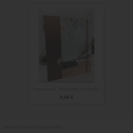
de
base
Tuto Album "PRENDRE LE TEMPS"
Prix
9,00 €
Recevez nos offres spéciales