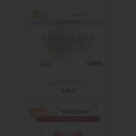
LA GARDE ROBE DE NEO
Prix
5,90 €
-80%