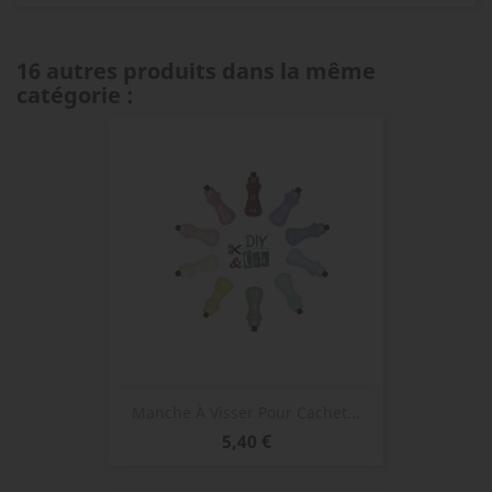
16 autres produits dans la même
catégorie :
Manche À Visser Pour Cachet...
Prix
5,40 €