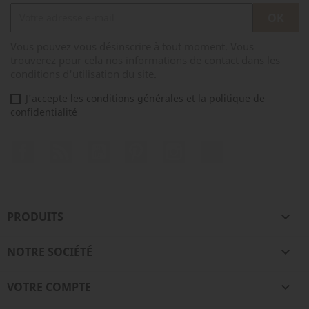
Vous pouvez vous désinscrire à tout moment. Vous
trouverez pour cela nos informations de contact dans les
conditions d'utilisation du site.
J'accepte les conditions générales et la politique de
confidentialité
Facebook
Rss
YouTube
Pinterest
Instagram
TikTok
PRODUITS

NOTRE SOCIÉTÉ

VOTRE COMPTE
