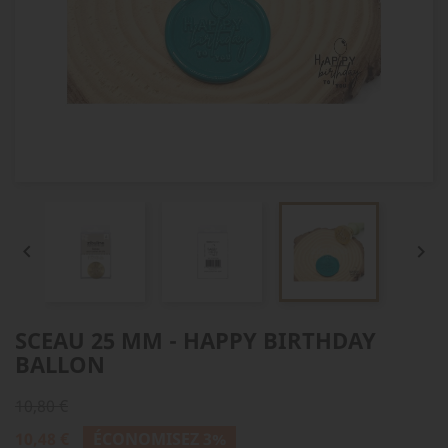


SCEAU 25 MM - HAPPY BIRTHDAY
BALLON
10,80 €
10,48 €
ÉCONOMISEZ 3%