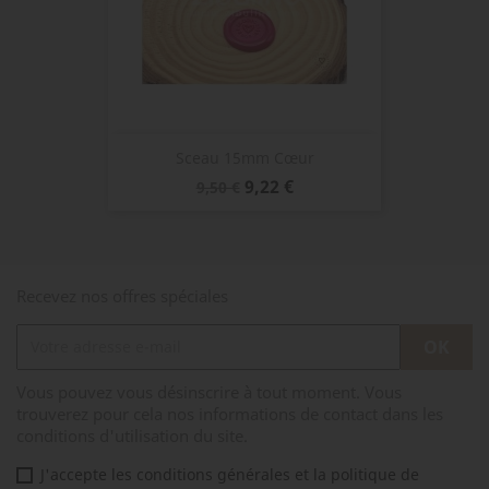
Sceau 15mm Cœur
Prix
Prix
9,22 €
9,50 €
de
base
Recevez nos offres spéciales
Vous pouvez vous désinscrire à tout moment. Vous
trouverez pour cela nos informations de contact dans les
conditions d'utilisation du site.
J'accepte les conditions générales et la politique de