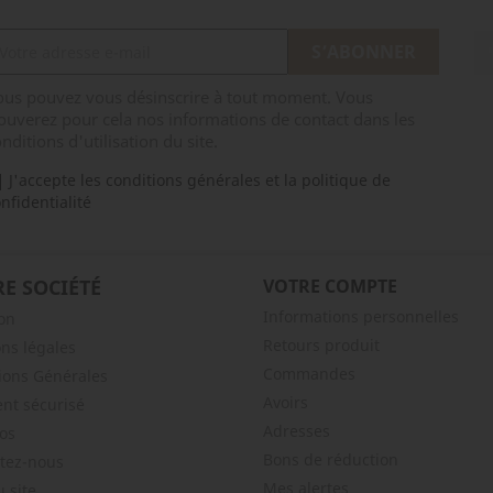
ous pouvez vous désinscrire à tout moment. Vous
ouverez pour cela nos informations de contact dans les
nditions d'utilisation du site.
J'accepte les conditions générales et la politique de
nfidentialité
E SOCIÉTÉ
VOTRE COMPTE
Informations personnelles
son
Retours produit
ns légales
Commandes
ions Générales
Avoirs
nt sécurisé
Adresses
os
Bons de réduction
tez-nous
Mes alertes
u site