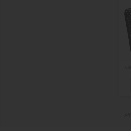
Cl
Aff