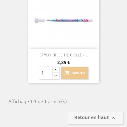
STYLO BILLE DE COLLE -...
Prix
2,85 €
shopping_cart
AJOUTER
Affichage 1-1 de 1 article(s)
Retour en haut
