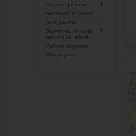

Papiers spéciaux
Notebook et carnet
Junk Journal

Skyvertex, toiles et
papiers de reliure
Papiers imprimés
Il y a
Bloc papiers