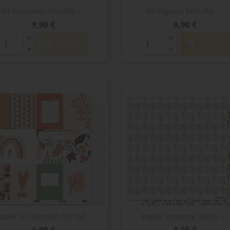
Aperçu rapide
Aperçu rapide


Kit Imprimés YELLOW -...
Kit Papiers SAKURA -...
Prix
Prix
9,90 €
9,90 €
shopping_cart
shopping_cart
AJOUTER
AJOUTER
Aperçu rapide
Aperçu rapide


apier 5 Collection SO'Fall...
Papier Imprimé 30x30 -...
Prix
Prix