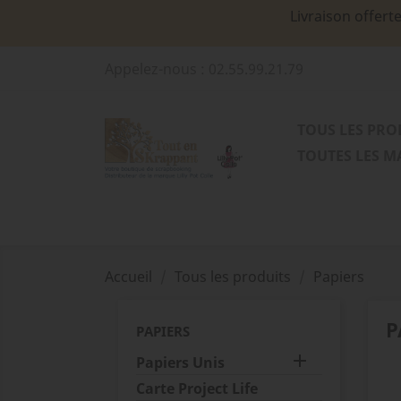
Livraison offert
Appelez-nous :
02.55.99.21.79
TOUS LES PRO
TOUTES LES 
Accueil
Tous les produits
Papiers
P
PAPIERS

Papiers Unis
Carte Project Life