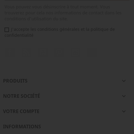
Vous pouvez vous désinscrire à tout moment. Vous
trouverez pour cela nos informations de contact dans les
conditions d'utilisation du site.
J'accepte les conditions générales et la politique de
confidentialité
Facebook
Rss
YouTube
Pinterest
Instagram
TikTok
PRODUITS

NOTRE SOCIÉTÉ

VOTRE COMPTE

INFORMATIONS