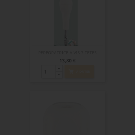
PERFORATRICE A VIS 3 TETES
Prix
13,80 €
shopping_cart
AJOUTER