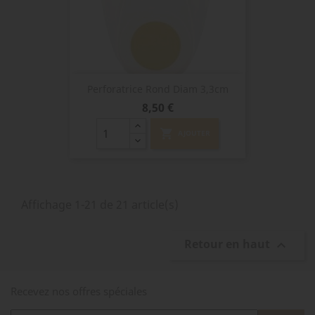
Perforatrice Rond Diam 3,3cm
Prix
8,50 €
shopping_cart
AJOUTER
Affichage 1-21 de 21 article(s)
Retour en haut

Recevez nos offres spéciales