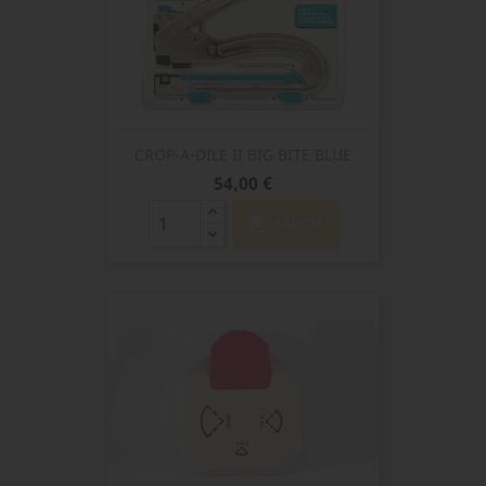
CROP-A-DILE II BIG BITE BLUE
Prix
54,00 €
shopping_cart
AJOUTER