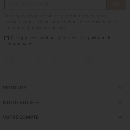
Vous pouvez vous désinscrire à tout moment. Vous
trouverez pour cela nos informations de contact dans les
conditions d'utilisation du site.
J'accepte les conditions générales et la politique de
confidentialité
Facebook
Rss
YouTube
Pinterest
Instagram
TikTok
PRODUITS

NOTRE SOCIÉTÉ

VOTRE COMPTE
