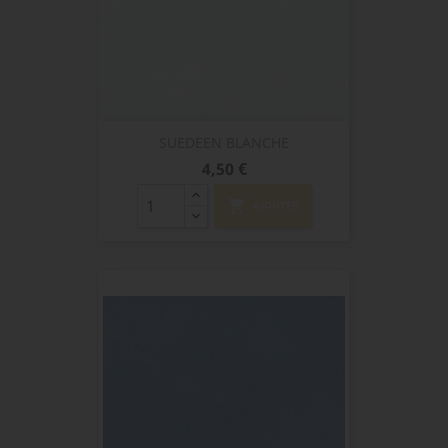
SUEDEEN BLANCHE
Prix
4,50 €
shopping_cart
AJOUTER