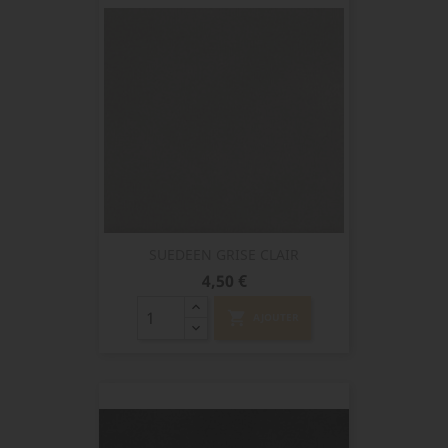
SUEDEEN GRISE CLAIR
Prix
4,50 €
shopping_cart
AJOUTER