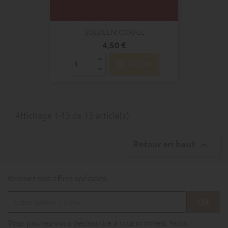
SUEDEEN CORAIL
Prix
4,50 €
shopping_cart
AJOUTER
Affichage 1-13 de 13 article(s)
Retour en haut

Recevez nos offres spéciales
Vous pouvez vous désinscrire à tout moment. Vous