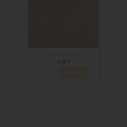
SUEDEEN BEIGE
Prix
4,50 €
shopping_cart
AJOUTER