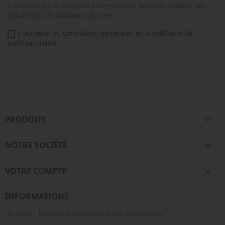
trouverez pour cela nos informations de contact dans les
conditions d'utilisation du site.
J'accepte les conditions générales et la politique de
confidentialité
Facebook
Rss
YouTube
Pinterest
Instagram
TikTok
PRODUITS

NOTRE SOCIÉTÉ

VOTRE COMPTE

INFORMATIONS
© 2026 - Logiciel e-commerce par PrestaShop™