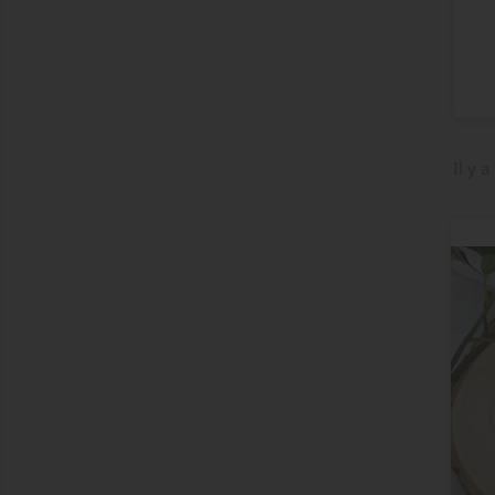
Il y a