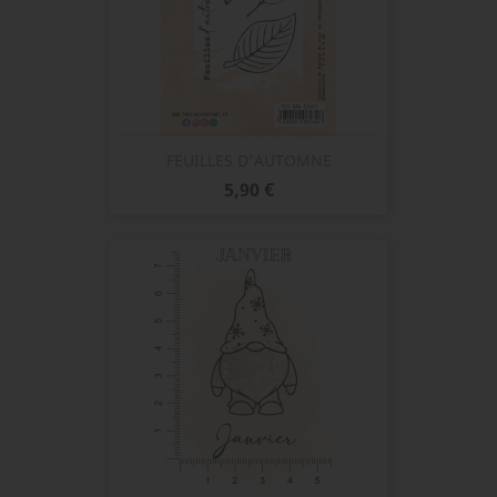
FEUILLES D'AUTOMNE
Prix
5,90 €