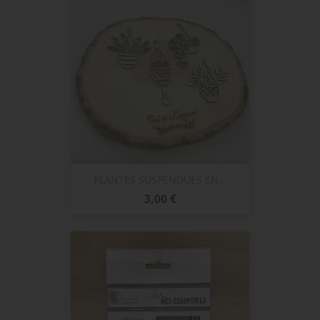
PLANTES SUSPENDUES EN...
Prix
3,00 €