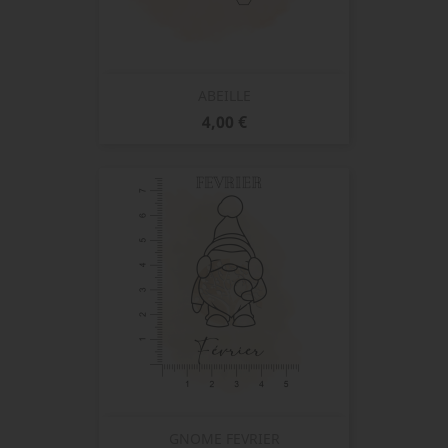
ABEILLE
Prix
4,00 €
GNOME FEVRIER