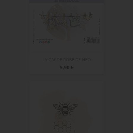
LA GARDE ROBE DE NEO
Prix
5,90 €