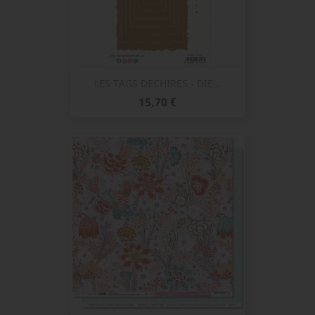
LES TAGS DECHIRES - DIE...
Prix
15,70 €