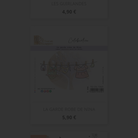
LES GUIRLANDES
Prix
4,90 €
LA GARDE ROBE DE NINA
Prix
5,90 €