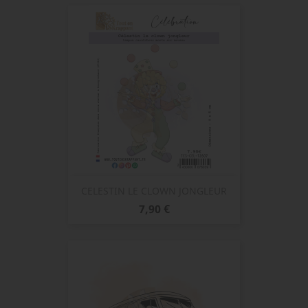
CELESTIN LE CLOWN JONGLEUR
Prix
7,90 €