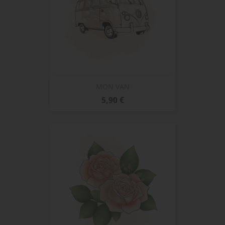
MON VAN
Prix
5,90 €