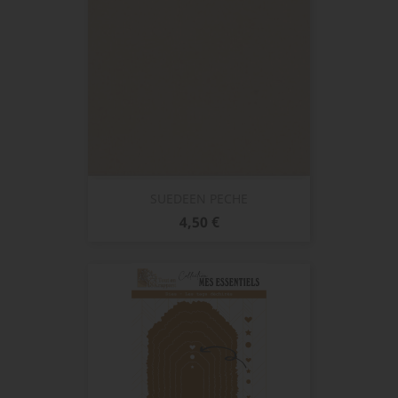
SUEDEEN PECHE
Prix
4,50 €