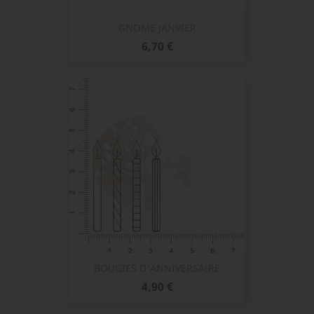
GNOME JANVIER
Prix
6,70 €
BOUGIES D'ANNIVERSAIRE
Prix
4,90 €