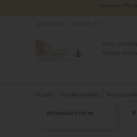
Livraison offert
Appelez-nous :
02.55.99.21.79
TOUS LES PRO
TOUTES LES 
Accueil
Tous les produits
Encres poudr
R
RECHARGES D'ENCRE