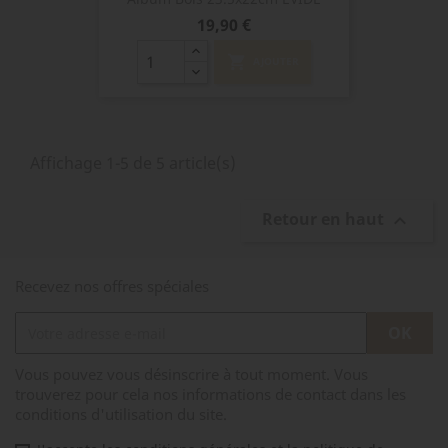
Prix
19,90 €
shopping_cart
AJOUTER
Affichage 1-5 de 5 article(s)
Retour en haut

Recevez nos offres spéciales
Vous pouvez vous désinscrire à tout moment. Vous
trouverez pour cela nos informations de contact dans les
conditions d'utilisation du site.