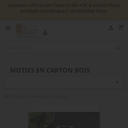
Livraison offerte (en France) dès 49€ d'achats (hors
produits numériques) via Mondial Relay
shopping_cart



MOTIFS EN CARTON BOIS

Affichage 1-24 de 38 article(s)