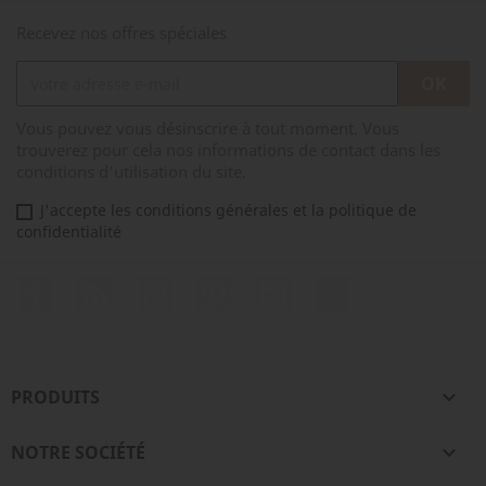
Recevez nos offres spéciales
Vous pouvez vous désinscrire à tout moment. Vous
trouverez pour cela nos informations de contact dans les
conditions d'utilisation du site.
J'accepte les conditions générales et la politique de
confidentialité
Facebook
Rss
YouTube
Pinterest
Instagram
TikTok
PRODUITS

NOTRE SOCIÉTÉ
