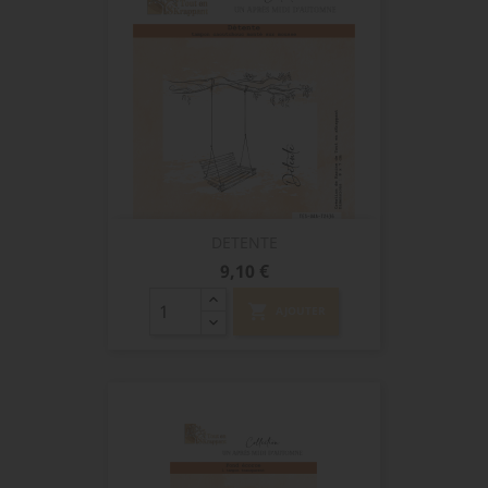
DETENTE
Prix
9,10 €
shopping_cart
AJOUTER