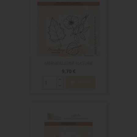
MERVEILLEUSE NATURE
Prix
9,70 €
shopping_cart
AJOUTER