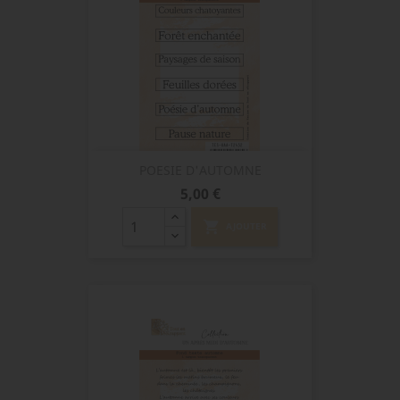
POESIE D'AUTOMNE
Prix
5,00 €
shopping_cart
AJOUTER