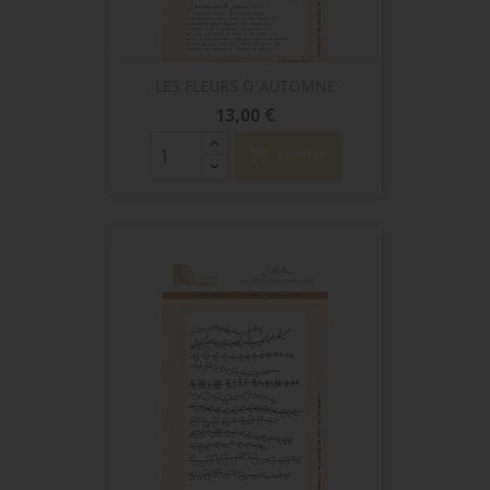
LES FLEURS D'AUTOMNE
Prix
13,00 €
shopping_cart
AJOUTER