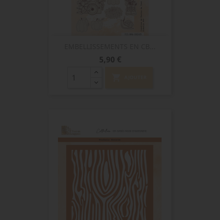
EMBELLISSEMENTS EN CB...
Prix
5,90 €
shopping_cart
AJOUTER