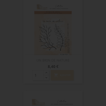
UN BRIN DE NATURE
Prix
8,40 €
shopping_cart
AJOUTER