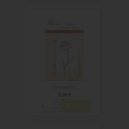
MARGUERITE
Prix
3,90 €
shopping_cart
AJOUTER