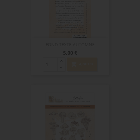
FOND TEXTE AUTOMNE
Prix
5,00 €
shopping_cart
AJOUTER