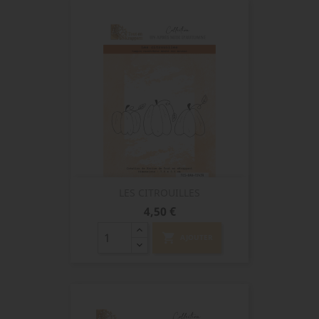
LES CITROUILLES
Prix
4,50 €
shopping_cart
AJOUTER