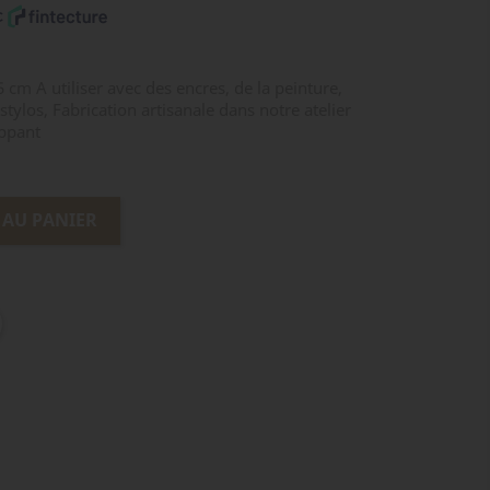
 cm A utiliser avec des encres, de la peinture,
tylos, Fabrication artisanale dans notre atelier
appant
 AU PANIER