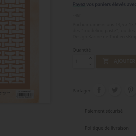
48h
Pochoir dimensions 13,5 x 13,5
des "modeling paste", ou des s
Design Karine de Tout en sKr
Quantité

AJOUTER
Partager
Paiement sécurisé
Politique de livraison