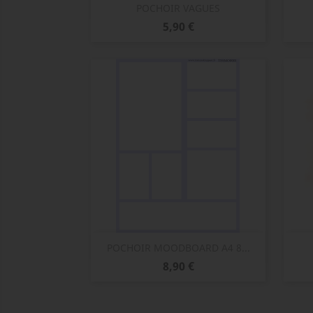
Aperçu rapide

POCHOIR VAGUES
Prix
5,90 €
Aperçu rapide

POCHOIR MOODBOARD A4 8...
Prix
8,90 €