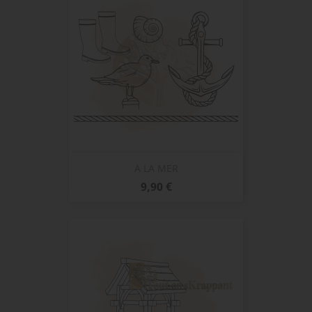
A LA MER
Prix
9,90 €