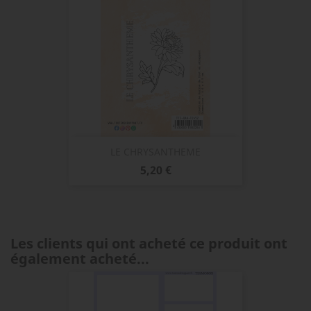
LE CHRYSANTHEME
Prix
5,20 €
Les clients qui ont acheté ce produit ont
également acheté...