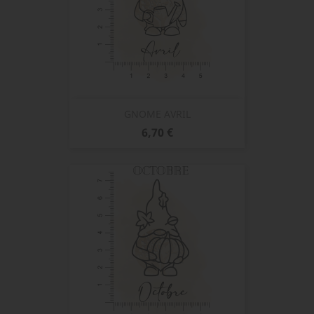
GNOME AVRIL
Prix
6,70 €