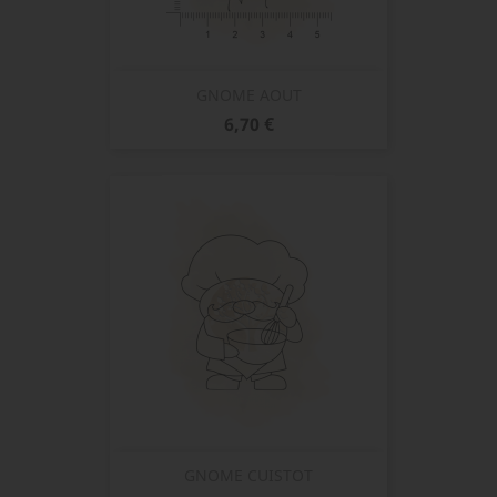
GNOME AOUT
Prix
6,70 €
GNOME CUISTOT