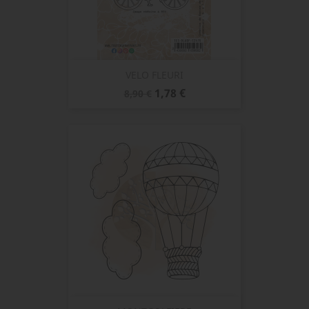
VELO FLEURI
Prix
Prix
1,78 €
8,90 €
de
base