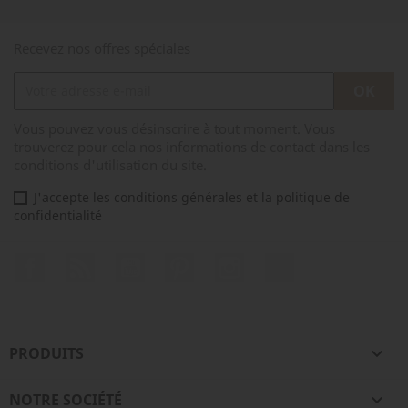
Recevez nos offres spéciales
Vous pouvez vous désinscrire à tout moment. Vous
trouverez pour cela nos informations de contact dans les
conditions d'utilisation du site.
J'accepte les conditions générales et la politique de
confidentialité
Facebook
Rss
YouTube
Pinterest
Instagram
TikTok
PRODUITS

NOTRE SOCIÉTÉ
