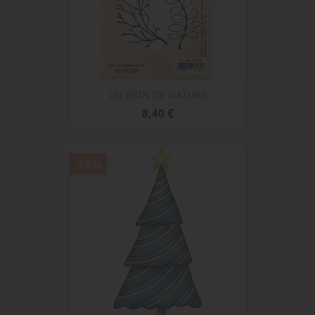
UN BRIN DE NATURE
Prix
8,40 €
-80%