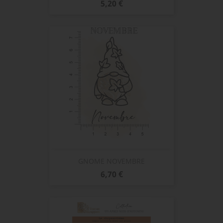
Prix
5,20 €
GNOME NOVEMBRE
Prix
6,70 €