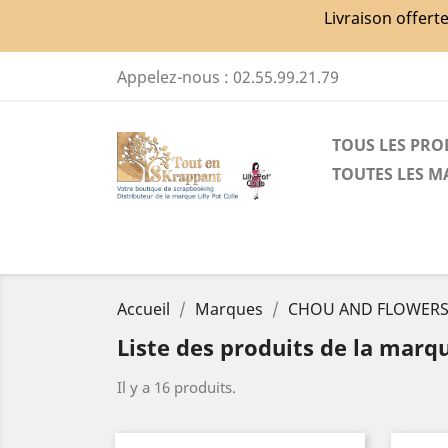
Livraison offert
Appelez-nous :
02.55.99.21.79
TOUS LES PRO
TOUTES LES 
Accueil
Marques
CHOU AND FLOWER
Liste des produits de la ma
Il y a 16 produits.