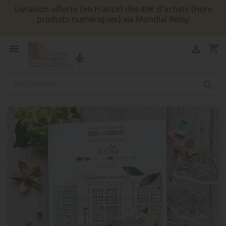
Livraison offerte (en France) dès 49€ d'achats (hors
produits numériques) via Mondial Relay
shopping_cart


