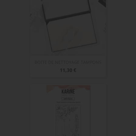
BOITE DE NETTOYAGE TAMPONS
Prix
11,30 €