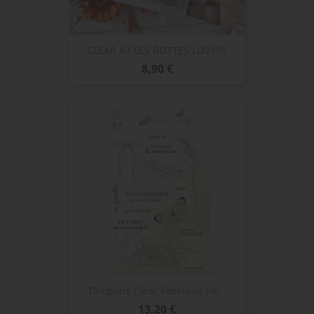
CLEAR A7 LES BOTTES LOV109
Prix
8,90 €
Tampons Clear Fabrique De...
Prix
13,20 €