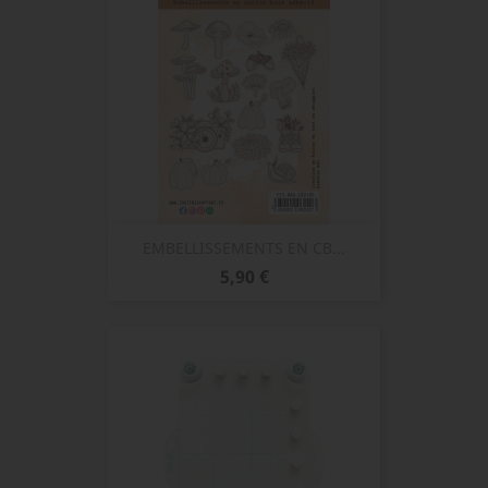
EMBELLISSEMENTS EN CB...
Prix
5,90 €