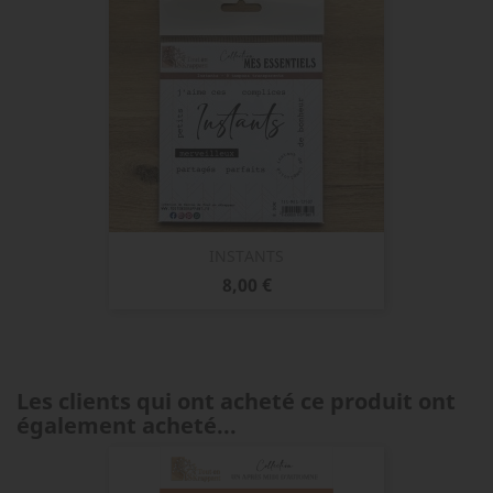
INSTANTS
Prix
8,00 €
Les clients qui ont acheté ce produit ont
également acheté...