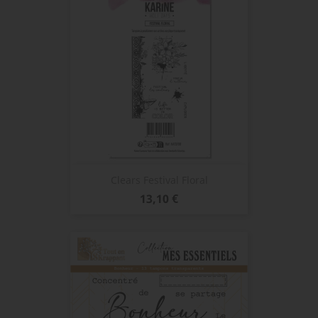
Clears Festival Floral
Prix
13,10 €