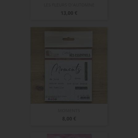
LES FLEURS D'AUTOMNE
Prix
13,00 €
MOMENTS
Prix
8,00 €