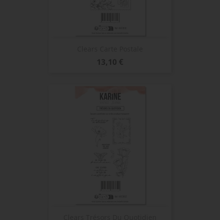
Clears Carte Postale
Prix
13,10 €
Clears Trésors Du Quotidien