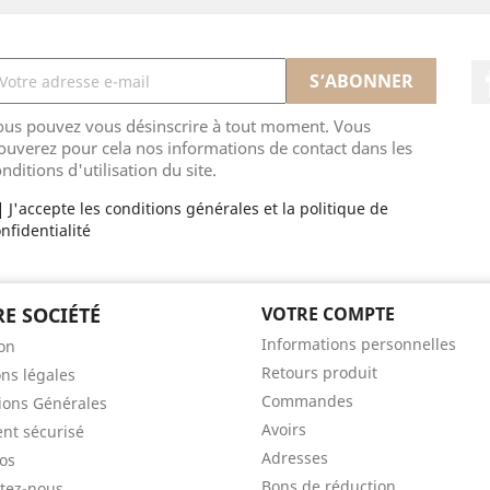
ous pouvez vous désinscrire à tout moment. Vous
ouverez pour cela nos informations de contact dans les
nditions d'utilisation du site.
J'accepte les conditions générales et la politique de
nfidentialité
E SOCIÉTÉ
VOTRE COMPTE
Informations personnelles
son
Retours produit
ns légales
Commandes
ions Générales
Avoirs
nt sécurisé
Adresses
os
Bons de réduction
tez-nous