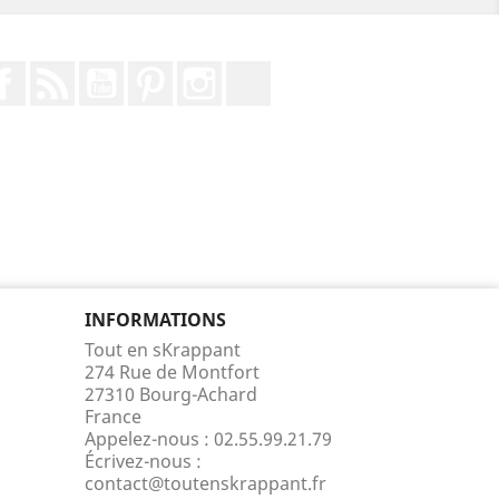
Facebook
Rss
YouTube
Pinterest
Instagram
TikTok
INFORMATIONS
Tout en sKrappant
274 Rue de Montfort
27310 Bourg-Achard
France
Appelez-nous :
02.55.99.21.79
Écrivez-nous :
contact@toutenskrappant.fr