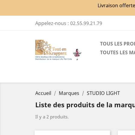
Livraison offert
Appelez-nous :
02.55.99.21.79
TOUS LES PRO
TOUTES LES 
Accueil
Marques
STUDIO LIGHT
Liste des produits de la mar
Il y a 2 produits.