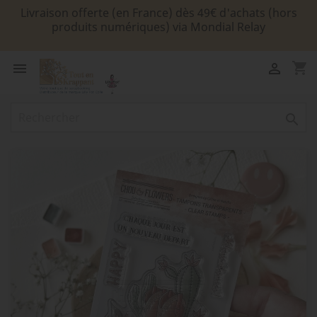
Livraison offerte (en France) dès 49€ d'achats (hors
produits numériques) via Mondial Relay
shopping_cart


