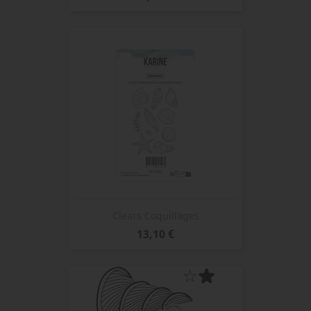
Clears Coquillages
Prix
13,10 €