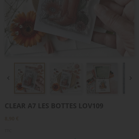


CLEAR A7 LES BOTTES LOV109
8,90 €
TTC