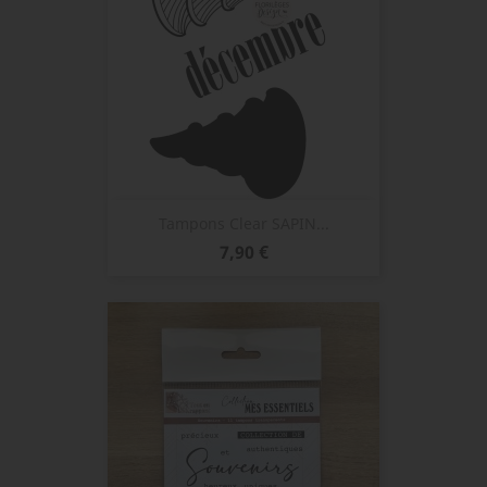
Tampons Clear SAPIN...
Prix
7,90 €