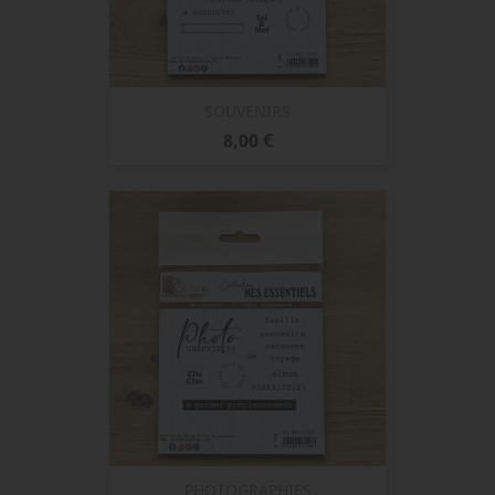
SOUVENIRS
Prix
8,00 €
PHOTOGRAPHIES