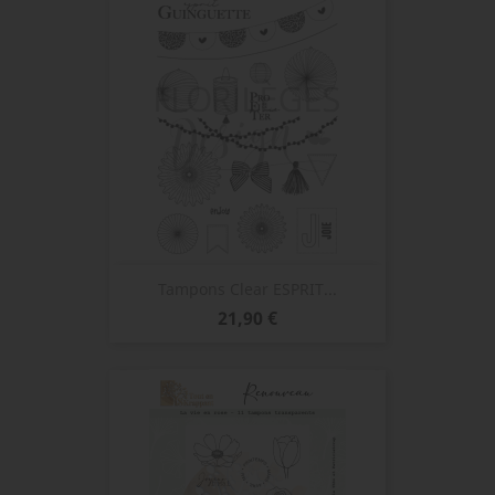
Tampons Clear ESPRIT...
Prix
21,90 €