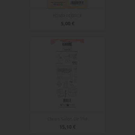
FOND ECORCE
Prix
5,00 €
Clears Salon De Thé
Prix
15,10 €