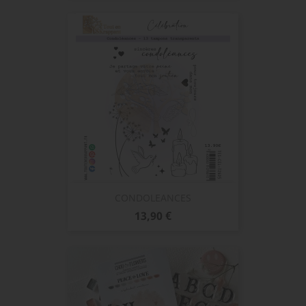
CONDOLEANCES
Prix
13,90 €