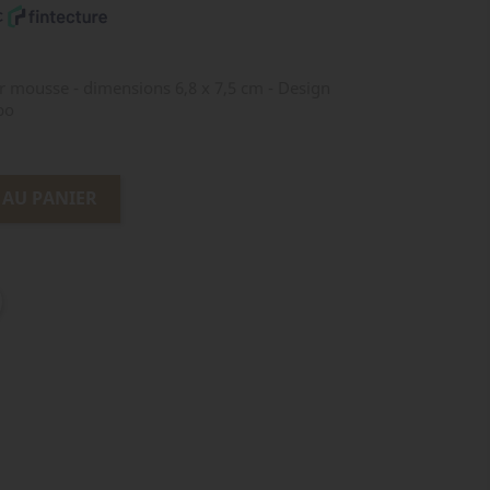
mousse - dimensions 6,8 x 7,5 cm - Design
bo
 AU PANIER