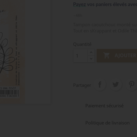
48h
Tampon caoutchouc monté sur 
Tout en sKrappant et Odile Th
Quantité

AJOUTER
Partager
Paiement sécurisé
Politique de livraison