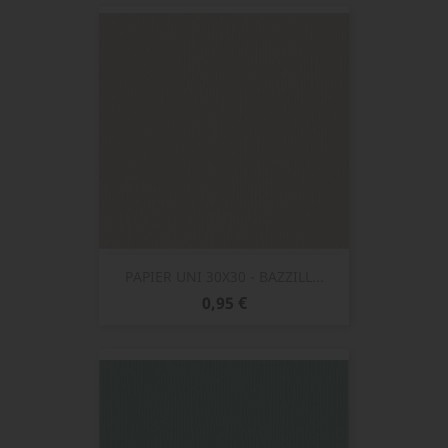
PAPIER UNI 30X30 - BAZZILL...
Prix
0,95 €