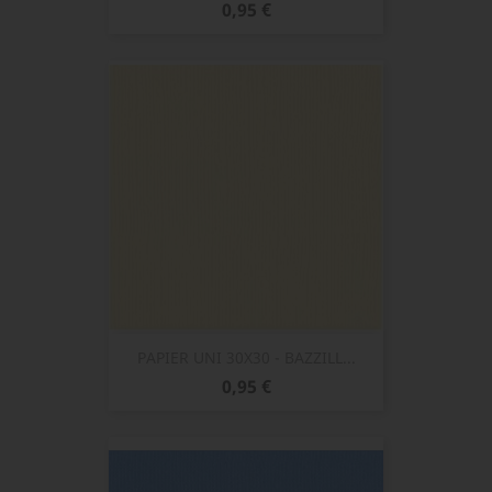
Prix
0,95 €
PAPIER UNI 30X30 - BAZZILL...
Prix
0,95 €