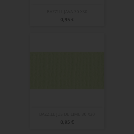
BAZZILL JAVA 30 X30
Prix
0,95 €
BAZZILL JUS DE LIME 30 X30
Prix
0,95 €