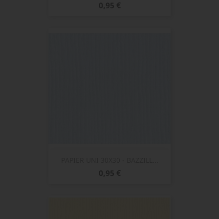
Prix
0,95 €
PAPIER UNI 30X30 - BAZZILL...
Prix
0,95 €