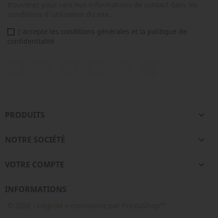
trouverez pour cela nos informations de contact dans les
conditions d'utilisation du site.
J'accepte les conditions générales et la politique de
confidentialité
Facebook
Rss
YouTube
Pinterest
Instagram
TikTok
PRODUITS

NOTRE SOCIÉTÉ

VOTRE COMPTE

INFORMATIONS
© 2026 - Logiciel e-commerce par PrestaShop™