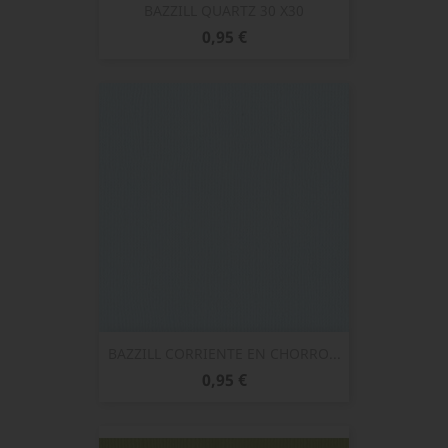
BAZZILL QUARTZ 30 X30
Prix
0,95 €
BAZZILL CORRIENTE EN CHORRO...
Prix
0,95 €