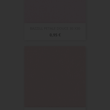
BAZZILL PETALE DOUCE 30 X30
Prix
0,95 €