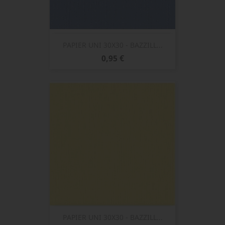
PAPIER UNI 30X30 - BAZZILL...
Prix
0,95 €
PAPIER UNI 30X30 - BAZZILL...