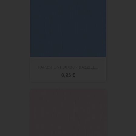
PAPIER UNI 30X30 - BAZZILL...
Prix
0,95 €