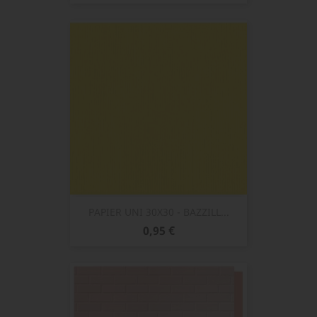
PAPIER UNI 30X30 - BAZZILL...
Prix
0,95 €