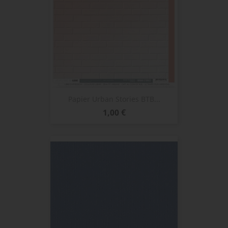
Papier Urban Stories BTB...
Prix
1,00 €