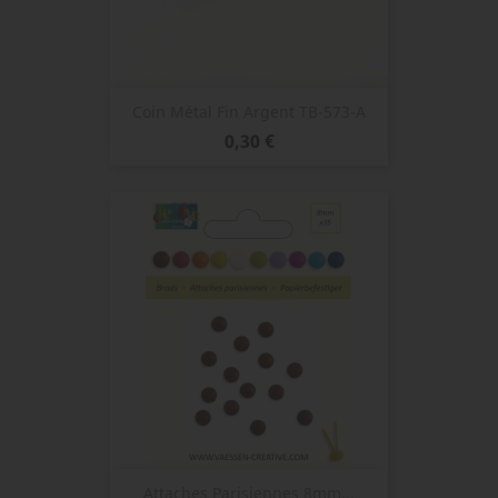
Coin Métal Fin Argent TB-573-A
Prix
0,30 €
Attaches Parisiennes 8mm...