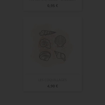
Prix
0,95 €
LES COQUILLAGES
Prix
4,90 €