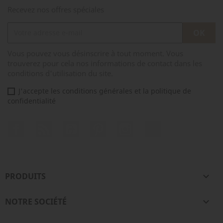
Recevez nos offres spéciales
Vous pouvez vous désinscrire à tout moment. Vous
trouverez pour cela nos informations de contact dans les
conditions d'utilisation du site.
J'accepte les conditions générales et la politique de
confidentialité
Facebook
Rss
YouTube
Pinterest
Instagram
TikTok
PRODUITS

NOTRE SOCIÉTÉ
