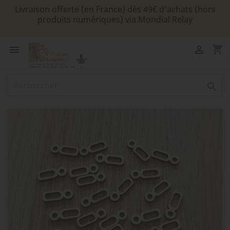
Livraison offerte (en France) dès 49€ d'achats (hors
produits numériques) via Mondial Relay
shopping_cart


