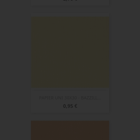
PAPIER UNI 30X30 - BAZZILL...
Prix
0,95 €