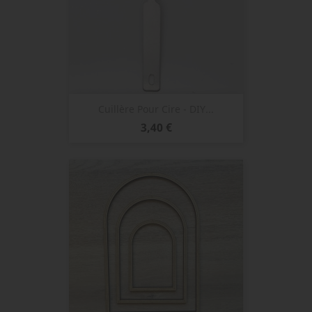
Cuillère Pour Cire - DIY...
Prix
3,40 €