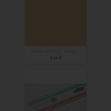
PAPIER UNI 30X30 - BAZZILL...
Prix
0,95 €