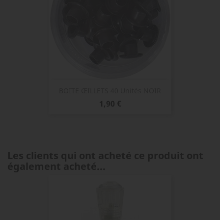
BOITE ŒILLETS 40 Unités NOIR
Prix
1,90 €
Les clients qui ont acheté ce produit ont
également acheté...