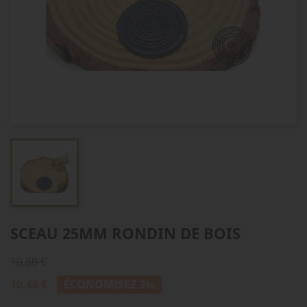
SCEAU 25MM RONDIN DE BOIS
10,80 €
10,48 €
ÉCONOMISEZ 3%