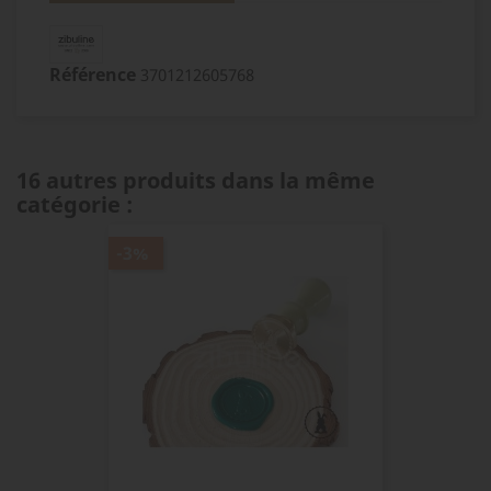
Référence
3701212605768
16 autres produits dans la même
catégorie :
-3%