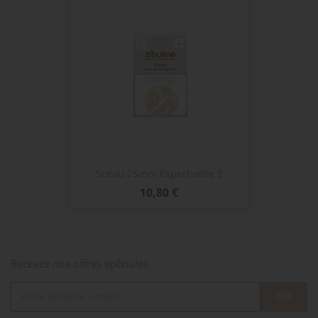
Sceau 25mm Esperluette 2
Prix
10,80 €
Recevez nos offres spéciales