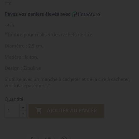
TTC
48h
"Timbre pour réaliser des cachets de cire.
Diamètre : 2,5 cm.
Matière : laiton.
Design : Zibuline
S'utilise avec un manche à cacheter et de la cire à cacheter,
vendus séparément."
Quantité

AJOUTER AU PANIER