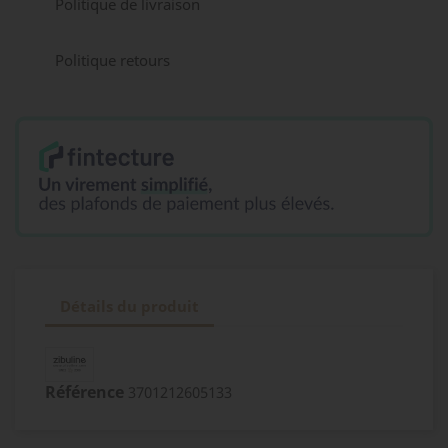
Politique de livraison
Politique retours
Détails du produit
Référence
3701212605133