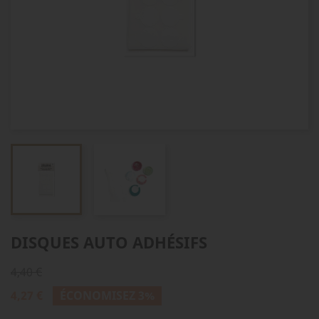
DISQUES AUTO ADHÉSIFS
4,40 €
4,27 €
ÉCONOMISEZ 3%