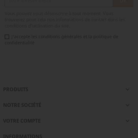
Vous pouvez vous désinscrire à tout moment. Vous
trouverez pour cela nos informations de contact dans les
conditions d'utilisation du site.
J'accepte les conditions générales et la politique de
confidentialité
Facebook
Rss
YouTube
Pinterest
Instagram
TikTok
PRODUITS

NOTRE SOCIÉTÉ

VOTRE COMPTE

INFORMATIONS