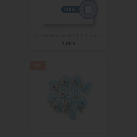
Carrés Mousse 3D 5mm X 5mm...
Prix
1,00 €
-3%