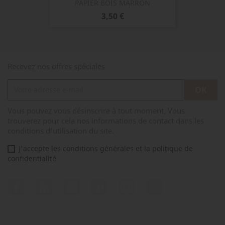
PAPIER BOIS MARRON
Prix
3,50 €
Recevez nos offres spéciales
Vous pouvez vous désinscrire à tout moment. Vous
trouverez pour cela nos informations de contact dans les
conditions d'utilisation du site.
J'accepte les conditions générales et la politique de
confidentialité
Facebook
Rss
YouTube
Pinterest
Instagram
TikTok