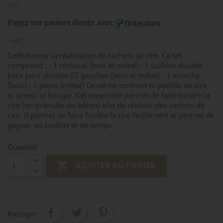
TTC
48h
Coffret pour la réalisation de cachets de cire. Ce set
comprend : - 1 réchaud (bois et métal) - 1 cuillère double
becs pour droitier ET gaucher (bois et métal) - 1 manche
(bois) - 1 pince (métal) Ce set ne contient ni pastille de cire,
ni sceau, ni bougie. Cet ensemble permet de faire fondre la
cire (en granulés ou bâton) afin de réaliser des cachets de
cire. Il permet de faire fondre la cire facilement et permet de
gagner en confort et en temps.
Quantité

AJOUTER AU PANIER
Partager