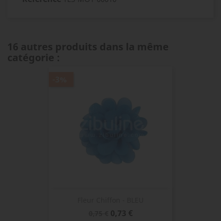
16 autres produits dans la même
catégorie :
-3%
Fleur Chiffon - BLEU
Prix
Prix
0,73 €
0,75 €