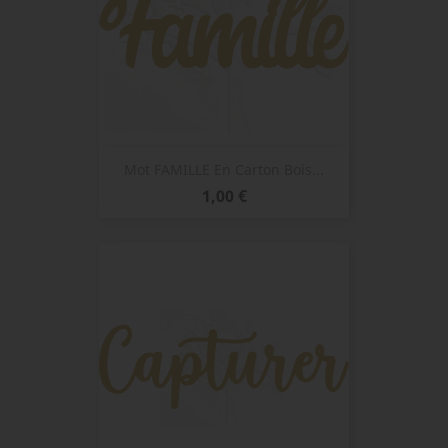
Mot FAMILLE En Carton Bois...
Prix
1,00 €