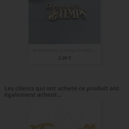
Mot Prendre Le Temps En MDF...
Prix
2,00 €
Les clients qui ont acheté ce produit ont
également acheté...