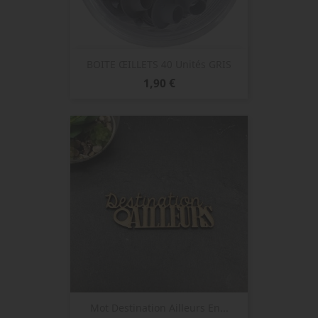
BOITE ŒILLETS 40 Unités GRIS
Prix
1,90 €
Mot Destination Ailleurs En...