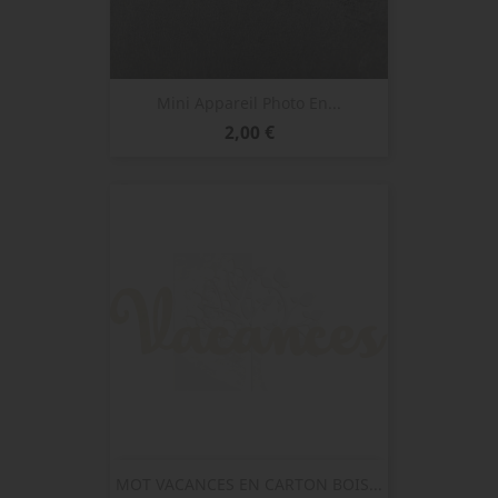
Mini Appareil Photo En...
Prix
2,00 €
MOT VACANCES EN CARTON BOIS...