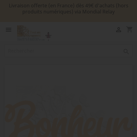
Livraison offerte (en France) dès 49€ d'achats (hors
produits numériques) via Mondial Relay
shopping_cart


