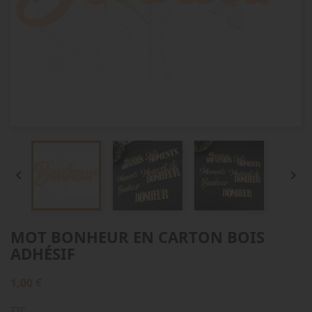


MOT BONHEUR EN CARTON BOIS
ADHÉSIF
1,00 €
TTC