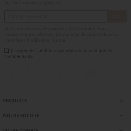
Recevez nos offres spéciales
Vous pouvez vous désinscrire à tout moment. Vous
trouverez pour cela nos informations de contact dans les
conditions d'utilisation du site.
J'accepte les conditions générales et la politique de
confidentialité
Facebook
Rss
YouTube
Pinterest
Instagram
TikTok
PRODUITS

NOTRE SOCIÉTÉ

VOTRE COMPTE
