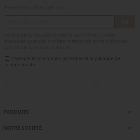
Recevez nos offres spéciales
Vous pouvez vous désinscrire à tout moment. Vous
trouverez pour cela nos informations de contact dans les
conditions d'utilisation du site.
J'accepte les conditions générales et la politique de
confidentialité
Facebook
Rss
YouTube
Pinterest
Instagram
TikTok
PRODUITS

NOTRE SOCIÉTÉ
