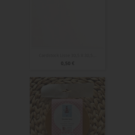
Cardstock Lisse 30,5 X 30,5...
Prix
0,50 €