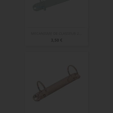
MECANISME DE CLASSEUR 2...
Prix
3,50 €