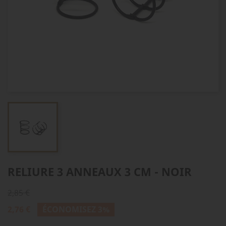
RELIURE 3 ANNEAUX 3 CM - NOIR
2,85 €
2,76 €
ÉCONOMISEZ 3%