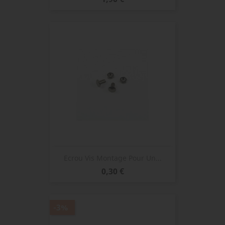
Ecrou Vis Montage Pour Un...
Prix
0,30 €
-3%