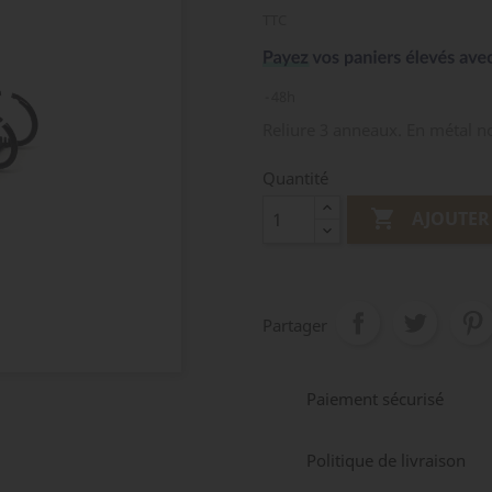
TTC
48h
Reliure 3 anneaux. En métal no
Quantité

AJOUTER
Partager
Paiement sécurisé
Politique de livraison