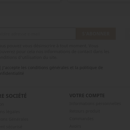
de
base
ous pouvez vous désinscrire à tout moment. Vous
ouverez pour cela nos informations de contact dans les
nditions d'utilisation du site.
J'accepte les conditions générales et la politique de
nfidentialité
E SOCIÉTÉ
VOTRE COMPTE
Informations personnelles
son
Retours produit
ns légales
Commandes
ions Générales
Avoirs
nt sécurisé