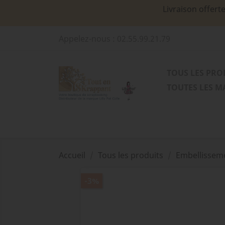
Livraison offert
Appelez-nous :
02.55.99.21.79
TOUS LES PRO
TOUTES LES 
Accueil
Tous les produits
Embellissem
-3%