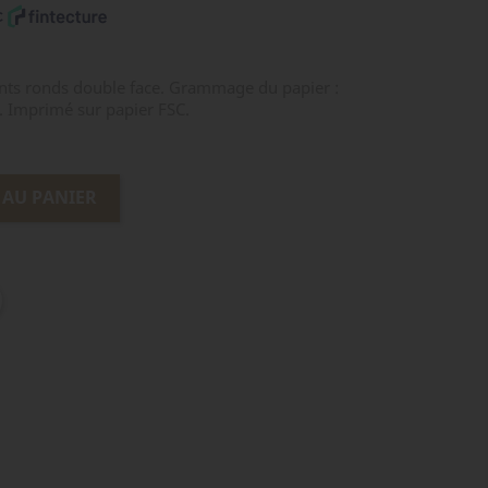
nts ronds double face. Grammage du papier :
m. Imprimé sur papier FSC.
 AU PANIER