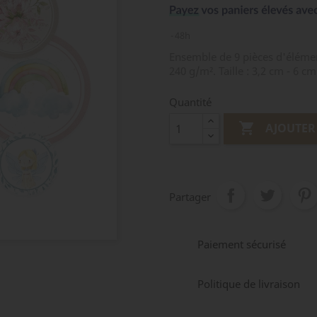
48h
Ensemble de 9 pièces d'éléme
240 g/m². Taille : 3,2 cm - 6 c
Quantité

AJOUTER
Partager
Paiement sécurisé
Politique de livraison