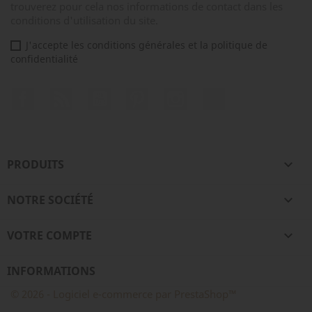
trouverez pour cela nos informations de contact dans les
conditions d'utilisation du site.
J'accepte les conditions générales et la politique de
confidentialité
Facebook
Rss
YouTube
Pinterest
Instagram
TikTok
PRODUITS

NOTRE SOCIÉTÉ

VOTRE COMPTE

INFORMATIONS
© 2026 - Logiciel e-commerce par PrestaShop™