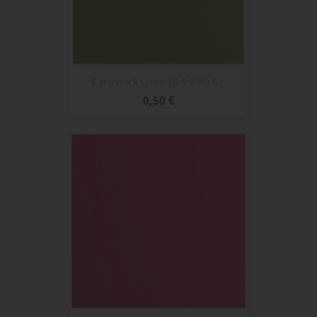
Cardstock Lisse 30,5 X 30,5...
Prix
0,50 €