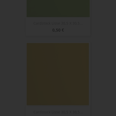
Cardstock Lisse 30,5 X 30,5...
Prix
0,50 €
Cardstock Lisse 30,5 X 30,5...