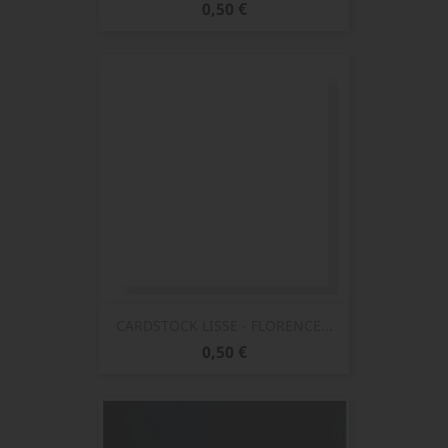
Prix
0,50 €
CARDSTOCK LISSE - FLORENCE...
Prix
0,50 €