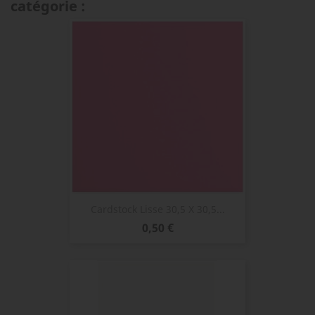
catégorie :
Cardstock Lisse 30,5 X 30,5...
Prix
0,50 €