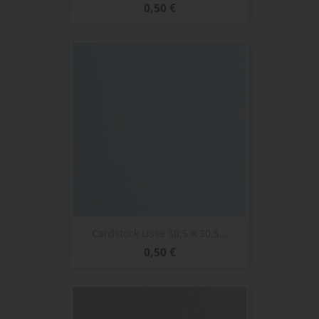
Prix
0,50 €
Cardstock Lisse 30,5 X 30,5...
Prix
0,50 €