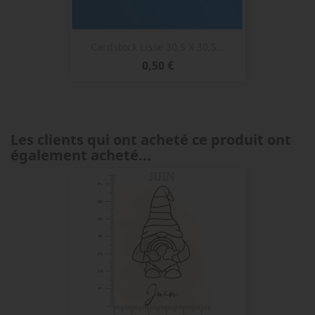
Cardstock Lisse 30,5 X 30,5...
Prix
0,50 €
Les clients qui ont acheté ce produit ont
également acheté...