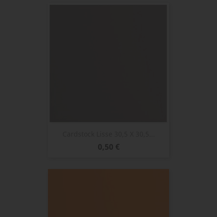
Cardstock Lisse 30,5 X 30,5...
Prix
0,50 €