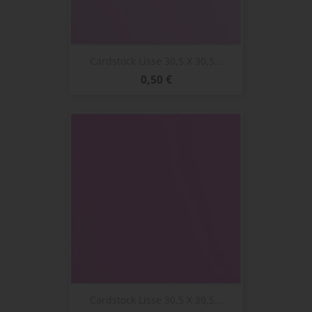
Cardstock Lisse 30,5 X 30,5...
Prix
0,50 €
Cardstock Lisse 30,5 X 30,5...