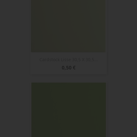
Cardstock Lisse 30,5 X 30,5...
Prix
0,50 €