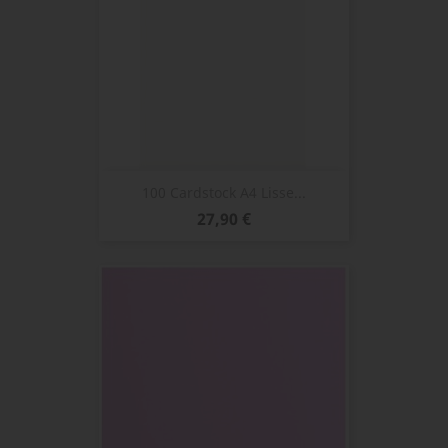
100 Cardstock A4 Lisse...
Prix
27,90 €