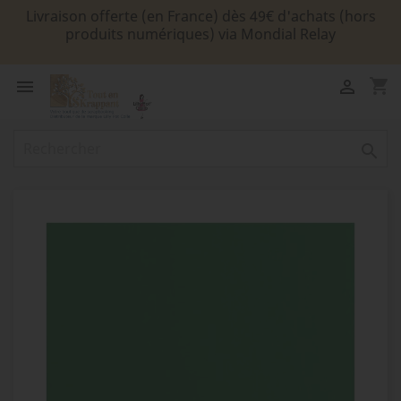
Livraison offerte (en France) dès 49€ d'achats (hors
produits numériques) via Mondial Relay
shopping_cart


