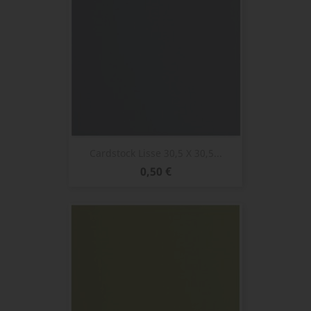
Cardstock Lisse 30,5 X 30,5...
Prix
0,50 €