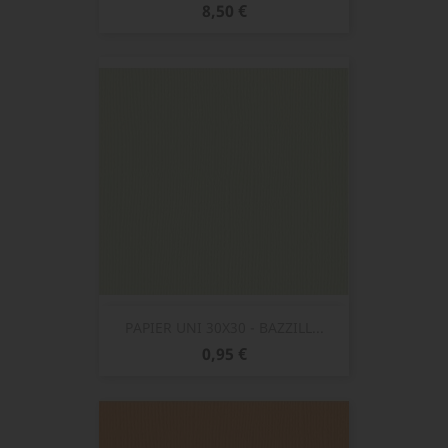
Prix
8,50 €
PAPIER UNI 30X30 - BAZZILL...
Prix
0,95 €