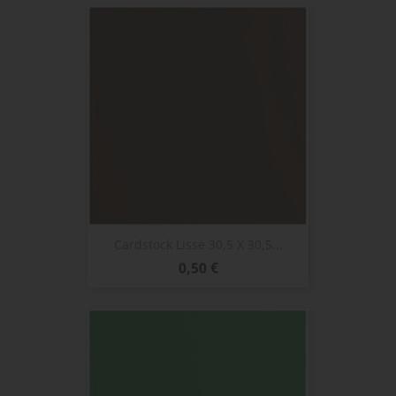
Cardstock Lisse 30,5 X 30,5...
Prix
0,50 €