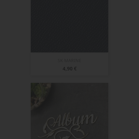
SK MARINE
Prix
4,90 €