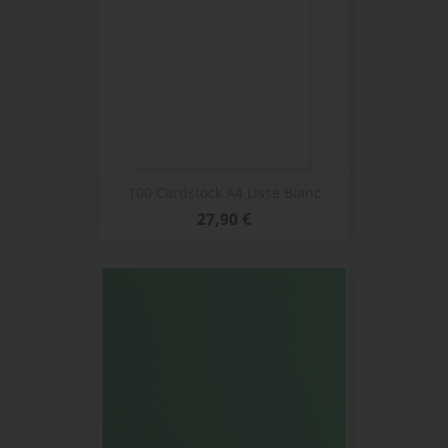
100 Cardstock A4 Lisse Blanc
Prix
27,90 €