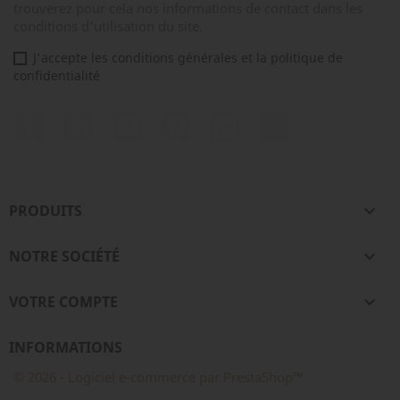
trouverez pour cela nos informations de contact dans les
conditions d'utilisation du site.
J'accepte les conditions générales et la politique de
confidentialité
Facebook
Rss
YouTube
Pinterest
Instagram
TikTok
PRODUITS

NOTRE SOCIÉTÉ

VOTRE COMPTE

INFORMATIONS
© 2026 - Logiciel e-commerce par PrestaShop™