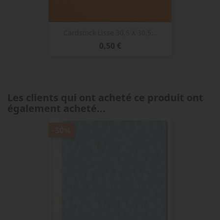
Cardstock Lisse 30,5 X 30,5...
Prix
0,50 €
Les clients qui ont acheté ce produit ont
également acheté...
-50%