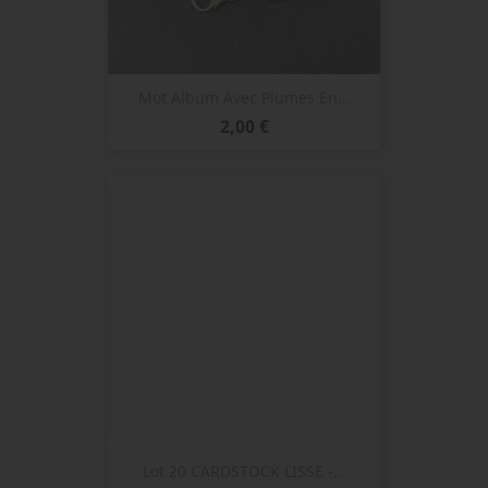
Mot Album Avec Plumes En...
Prix
2,00 €
Lot 20 CARDSTOCK LISSE -...