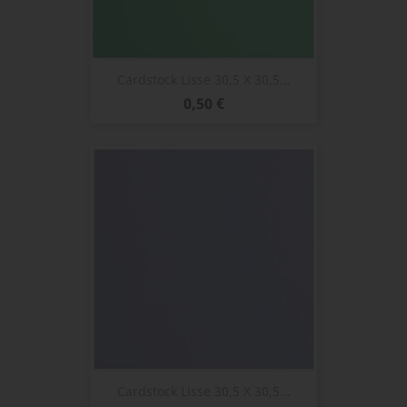
Cardstock Lisse 30,5 X 30,5...
Prix
0,50 €
Cardstock Lisse 30,5 X 30,5...