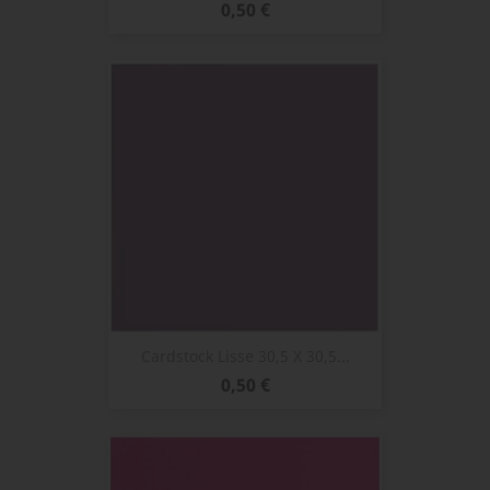
Prix
0,50 €
Cardstock Lisse 30,5 X 30,5...
Prix
0,50 €