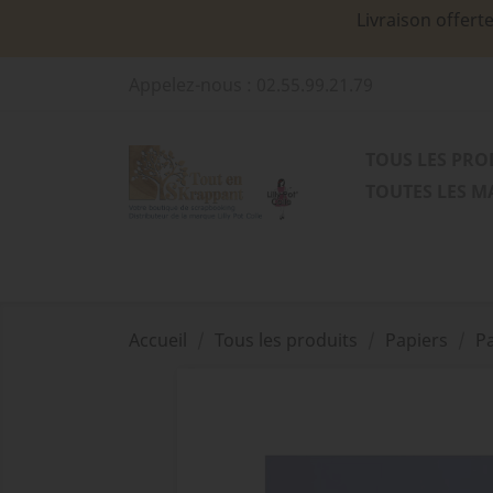
Livraison offert
Appelez-nous :
02.55.99.21.79
TOUS LES PRO
TOUTES LES 
Accueil
Tous les produits
Papiers
Pa