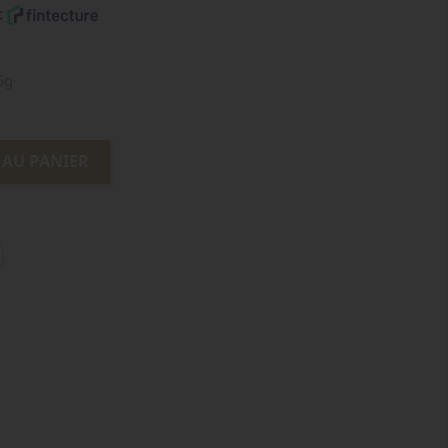
6g
 AU PANIER