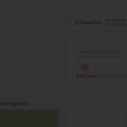
Détails du produit
Référence
871605222091
catégorie :