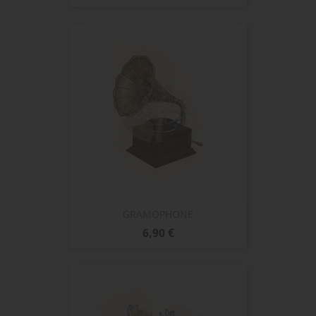
GRAMOPHONE
Prix
6,90 €