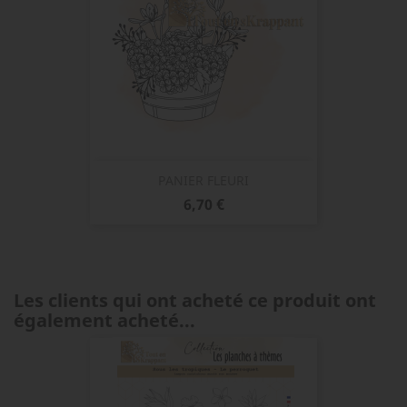
PANIER FLEURI
Prix
6,70 €
Les clients qui ont acheté ce produit ont
également acheté...