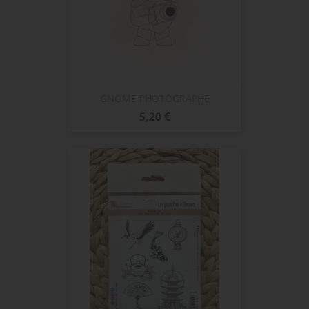
GNOME PHOTOGRAPHE
Prix
5,20 €