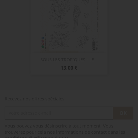
SOUS LES TROPIQUES - LE...
Prix
13,00 €
Recevez nos offres spéciales
Vous pouvez vous désinscrire à tout moment. Vous
trouverez pour cela nos informations de contact dans les
conditions d'utilisation du site.