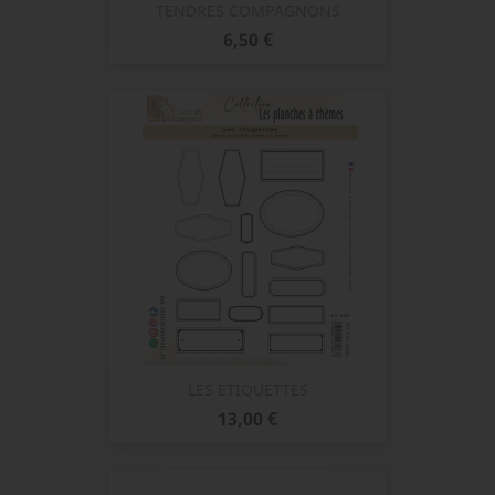
TENDRES COMPAGNONS
Prix
6,50 €
LES ETIQUETTES
Prix
13,00 €