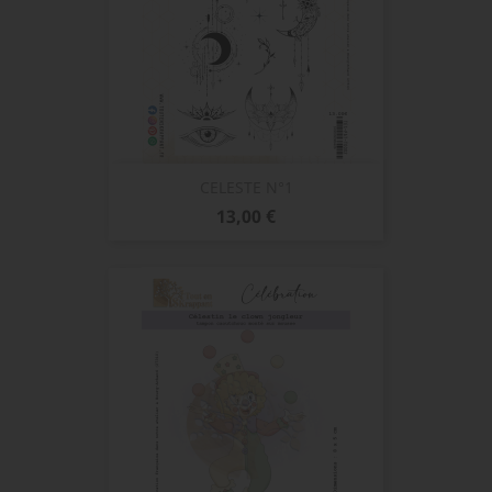
CELESTE N°1
Prix
13,00 €