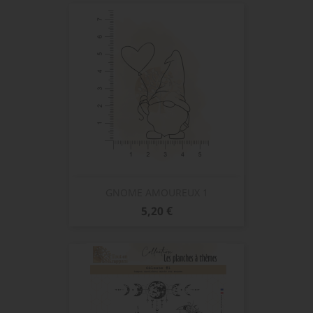
GNOME AMOUREUX 1
Prix
5,20 €