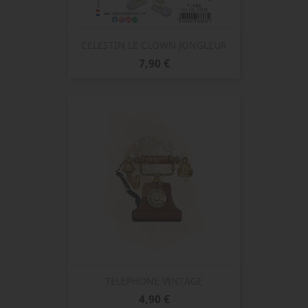
CELESTIN LE CLOWN JONGLEUR
Prix
7,90 €
TELEPHONE VINTAGE
Prix
4,90 €