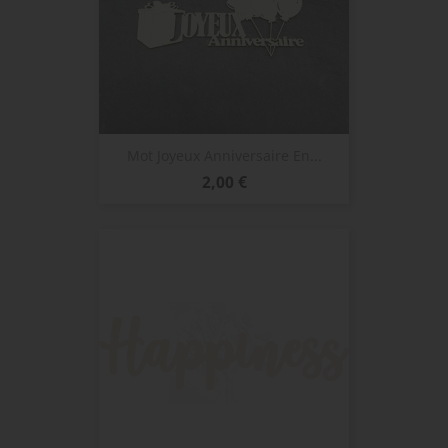
Mot Joyeux Anniversaire En...
Prix
2,00 €