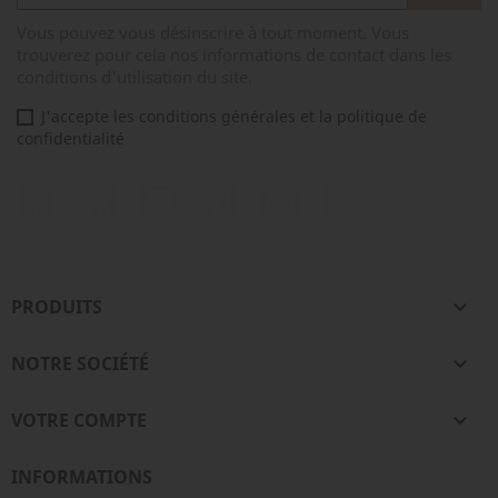
Vous pouvez vous désinscrire à tout moment. Vous
trouverez pour cela nos informations de contact dans les
conditions d'utilisation du site.
J'accepte les conditions générales et la politique de
confidentialité
Facebook
Rss
YouTube
Pinterest
Instagram
TikTok
PRODUITS

NOTRE SOCIÉTÉ

VOTRE COMPTE

INFORMATIONS