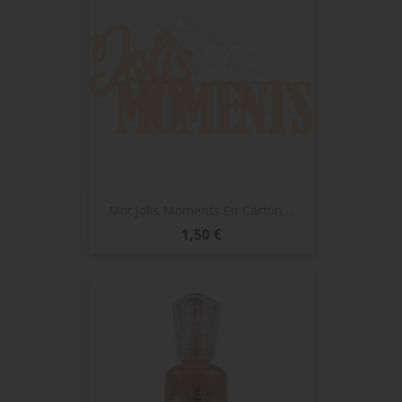
Mot Jolis Moments En Carton...
Prix
1,50 €