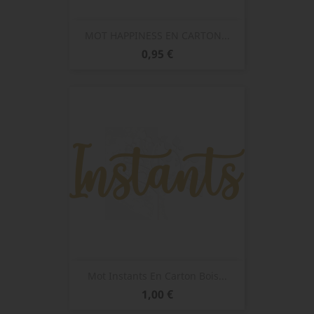
MOT HAPPINESS EN CARTON...
Prix
0,95 €
Mot Instants En Carton Bois...
Prix
1,00 €