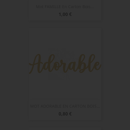
Mot FAMILLE En Carton Bois...
Prix
1,00 €
MOT ADORABLE EN CARTON BOIS...
Prix
0,80 €