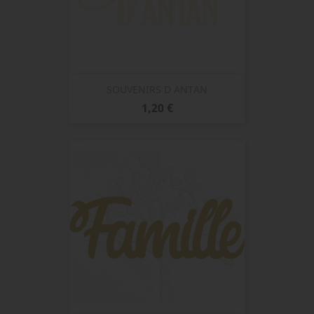
SOUVENIRS D ANTAN
Prix
1,20 €