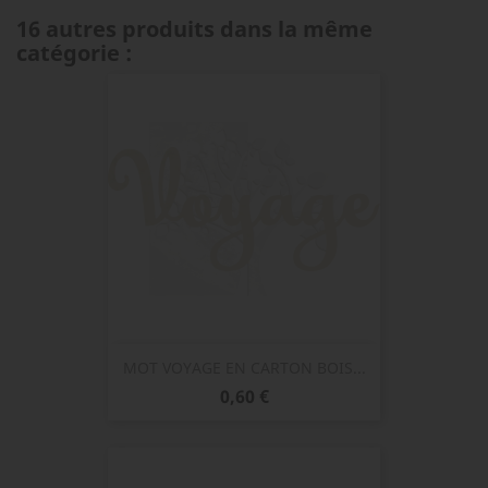
16 autres produits dans la même
catégorie :
MOT VOYAGE EN CARTON BOIS...
Prix
0,60 €