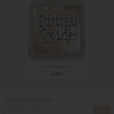
ENCRE DISTRESS OXIDE...
Prix
6,50 €
Recevez nos offres spéciales