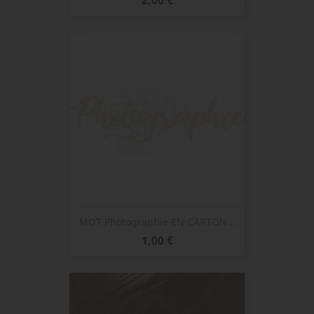
MOT Photographie EN CARTON...
Prix
1,00 €