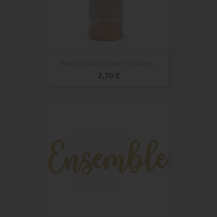
Nuvo Crystal Drops - Cuivre...
Prix
2,70 €