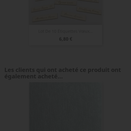
Lot De 10 Étiquettes Vœux...
Prix
6,80 €
Les clients qui ont acheté ce produit ont
également acheté...