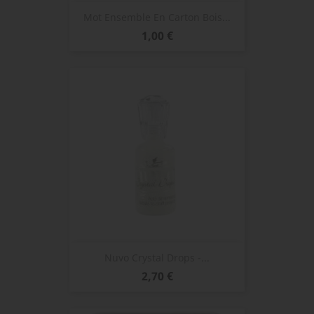
Mot Ensemble En Carton Bois...
Prix
1,00 €
Nuvo Crystal Drops -...
Prix
2,70 €