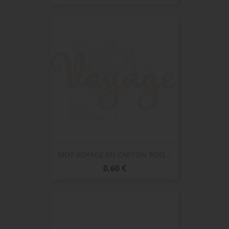
MOT VOYAGE EN CARTON BOIS...
Prix
0,60 €