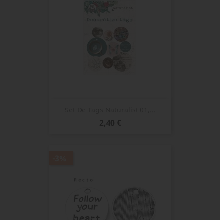
Set De Tags Naturalist 01,...
Prix
2,40 €
-3%