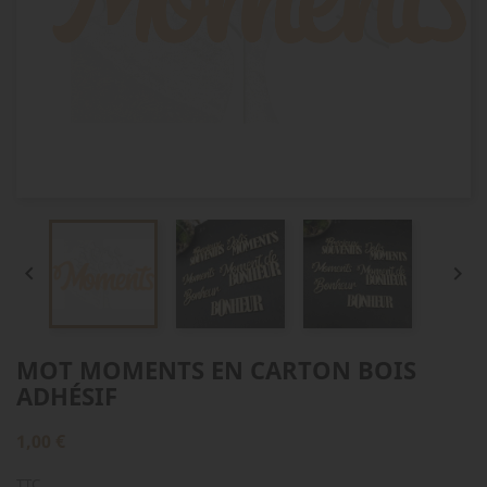


MOT MOMENTS EN CARTON BOIS
ADHÉSIF
1,00 €
TTC