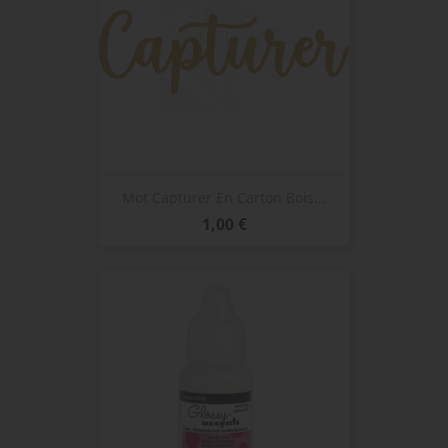
Mot Capturer En Carton Bois...
Prix
1,00 €