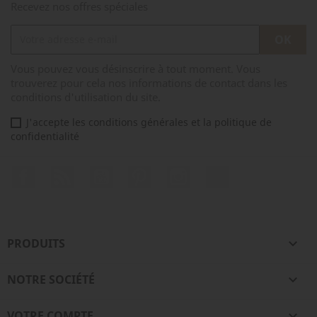
Recevez nos offres spéciales
Vous pouvez vous désinscrire à tout moment. Vous
trouverez pour cela nos informations de contact dans les
conditions d'utilisation du site.
J'accepte les conditions générales et la politique de
confidentialité
Facebook
Rss
YouTube
Pinterest
Instagram
TikTok
PRODUITS

NOTRE SOCIÉTÉ

VOTRE COMPTE
