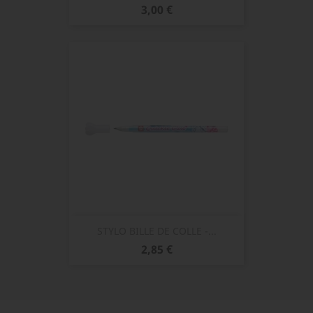
Prix
3,00 €
STYLO BILLE DE COLLE -...
Prix
2,85 €