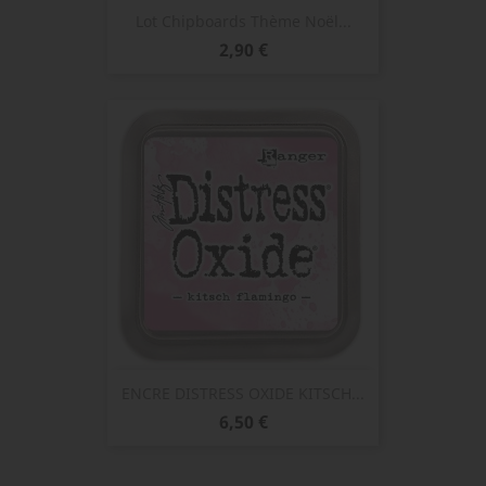
Lot Chipboards Thème Noël...
Prix
2,90 €
ENCRE DISTRESS OXIDE KITSCH...
Prix
6,50 €