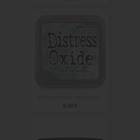
ENCRE DISTRESS OXIDE ICED...
Prix
6,50 €