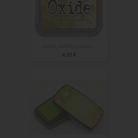
ENCRE DISTRESS OXIDE...
Prix
6,50 €