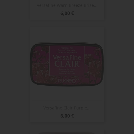
Versafine Warn Breeze Brise...
Prix
6,00 €
Versafine Clair Purple...
Prix
6,00 €