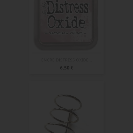
ENCRE DISTRESS OXIDE...
Prix
6,50 €