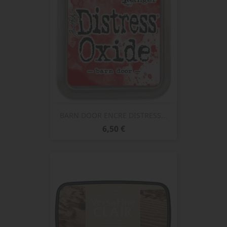
BARN DOOR ENCRE DISTRESS...
Prix
6,50 €