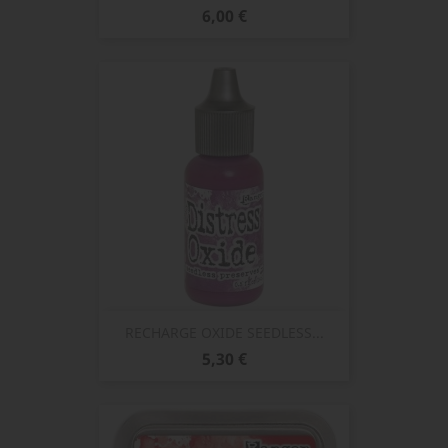
Prix
6,00 €
RECHARGE OXIDE SEEDLESS...
Prix
5,30 €