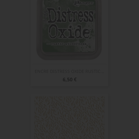
ENCRE DISTRESS OXIDE RUSTIC...
Prix
6,50 €