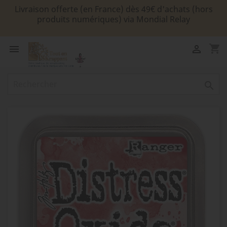
Livraison offerte (en France) dès 49€ d'achats (hors
produits numériques) via Mondial Relay
shopping_cart


