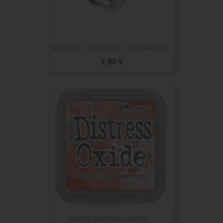
RELIURE 3 ANNEAUX - 3CM ARGENT
Prix
1,90 €
ENCRE DISTRESS OXIDE...