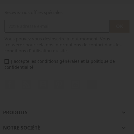
Recevez nos offres spéciales
Vous pouvez vous désinscrire à tout moment. Vous
trouverez pour cela nos informations de contact dans les
conditions d'utilisation du site.
J'accepte les conditions générales et la politique de
confidentialité
Facebook
Rss
YouTube
Pinterest
Instagram
TikTok
PRODUITS

NOTRE SOCIÉTÉ
