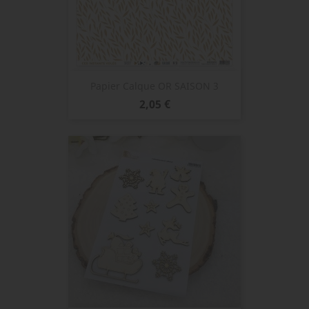
Papier Calque OR SAISON 3
Prix
2,05 €