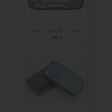
Versafine Clair Dune De Sable
Prix
6,00 €