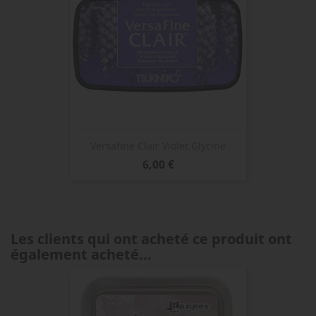
Versafine Clair Violet Glycine
Prix
6,00 €
Les clients qui ont acheté ce produit ont
également acheté...