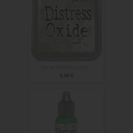
ENCRE DISTRESS OXIDE...
Prix
6,50 €