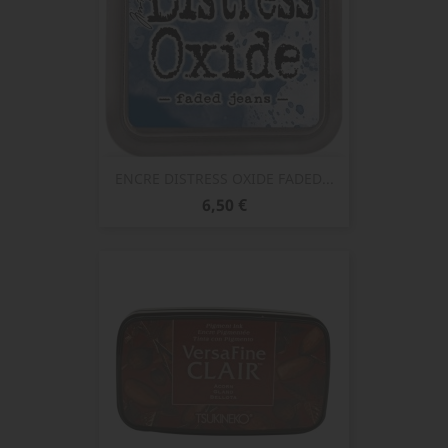
ENCRE DISTRESS OXIDE FADED...
Prix
6,50 €