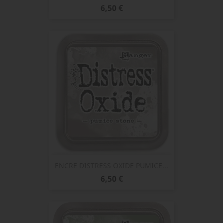
Prix
6,50 €
ENCRE DISTRESS OXIDE PUMICE...
Prix
6,50 €