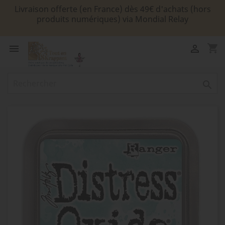
Livraison offerte (en France) dès 49€ d'achats (hors
produits numériques) via Mondial Relay
shopping_cart


