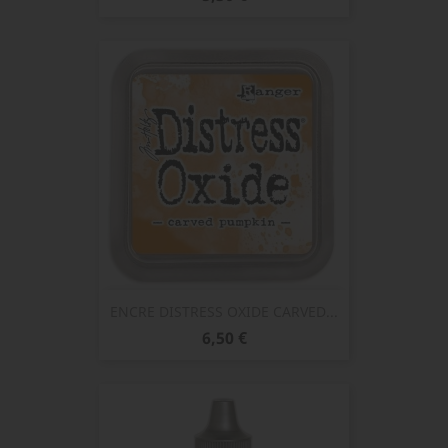
ENCRE DISTRESS OXIDE CARVED...
Prix
6,50 €