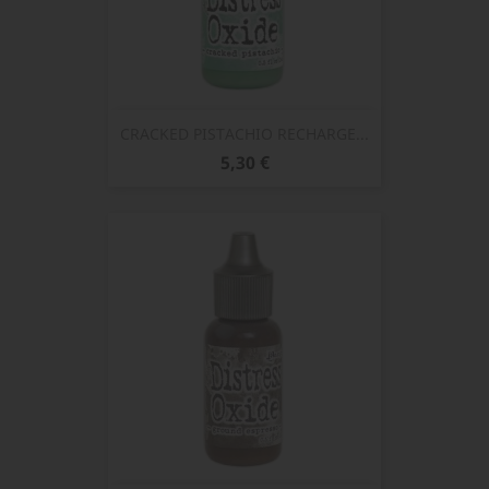
CRACKED PISTACHIO RECHARGE...
Prix
5,30 €