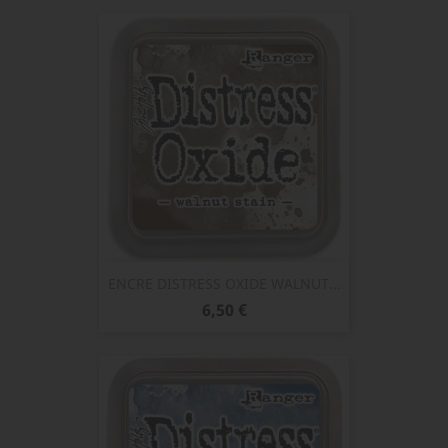
ENCRE DISTRESS OXIDE WALNUT...
Prix
6,50 €