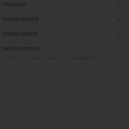
PRODUITS

NOTRE SOCIÉTÉ

VOTRE COMPTE

INFORMATIONS
© 2026 - Logiciel e-commerce par PrestaShop™