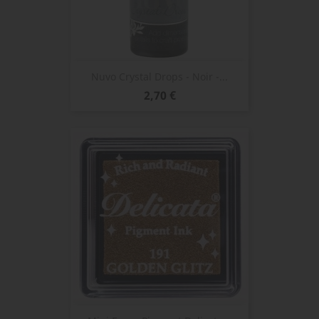
Nuvo Crystal Drops - Noir -...
Prix
2,70 €