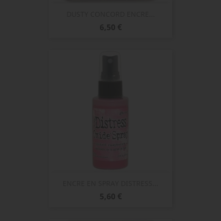
DUSTY CONCORD ENCRE...
Prix
6,50 €
ENCRE EN SPRAY DISTRESS...
Prix
5,60 €