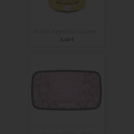
POUDRE À EMBOSSER ALADINE...
Prix
6,60 €