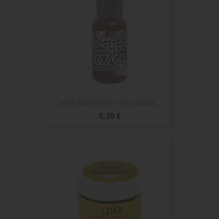
AGED MAHOGANY RECHARGE...
Prix
5,30 €