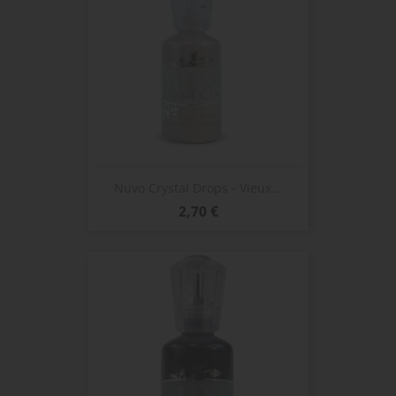
Nuvo Crystal Drops - Vieux...
Prix
2,70 €