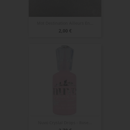
Mot Destination Ailleurs En...
Prix
2,00 €
Nuvo Crystal Drops - Rose...
Prix