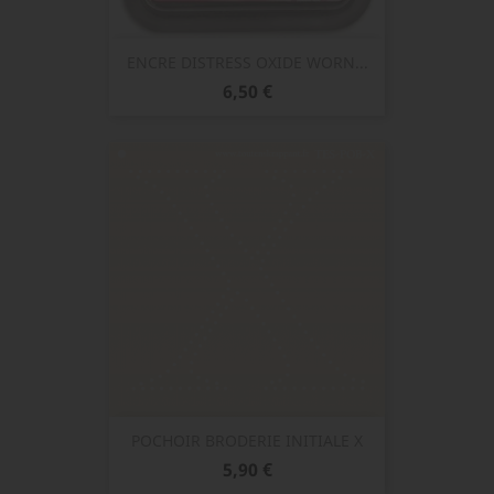
ENCRE DISTRESS OXIDE WORN...
Prix
6,50 €
POCHOIR BRODERIE INITIALE X
Prix
5,90 €