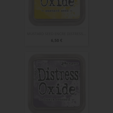
MUSTARD SEED ENCRE DISTRESS...
Prix
6,50 €