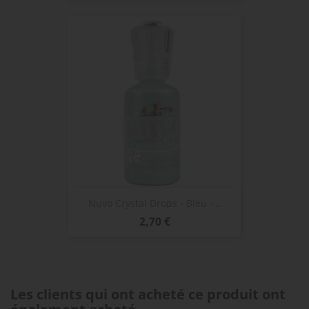
Nuvo Crystal Drops - Bleu -...
Prix
2,70 €
Les clients qui ont acheté ce produit ont