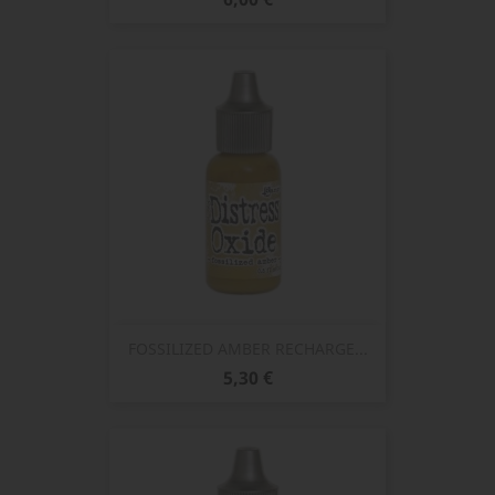
FOSSILIZED AMBER RECHARGE...
Prix
5,30 €