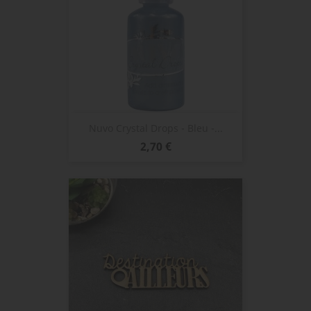
Nuvo Crystal Drops - Bleu -...
Prix
2,70 €