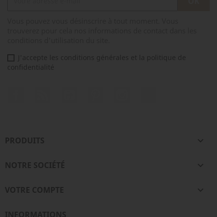
Vous pouvez vous désinscrire à tout moment. Vous
trouverez pour cela nos informations de contact dans les
conditions d'utilisation du site.
J'accepte les conditions générales et la politique de
confidentialité
Facebook
Rss
YouTube
Pinterest
Instagram
TikTok
PRODUITS

NOTRE SOCIÉTÉ

VOTRE COMPTE

INFORMATIONS