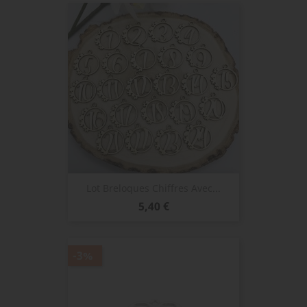
Lot Breloques Chiffres Avec...
Prix
5,40 €
-3%