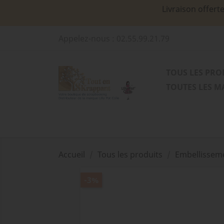
Livraison offert
Appelez-nous :
02.55.99.21.79
TOUS LES PRO
TOUTES LES 
Accueil
Tous les produits
Embellissem
-3%