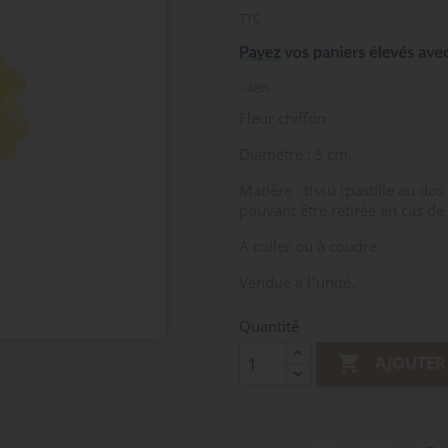
TTC
48h
Fleur chiffon.
Diamètre : 5 cm.
Matière : tissu (pastille au dos 
pouvant être retirée en cas de
A coller ou à coudre.
Vendue à l'unité.
Quantité

AJOUTER