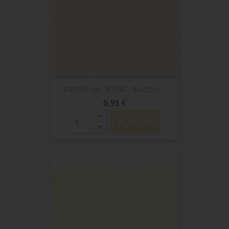
PAPIER UNI 30X30 - BAZZILL...
Prix
0,95 €
shopping_cart
AJOUTER