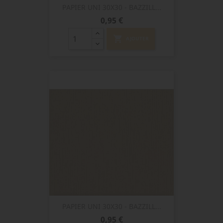
PAPIER UNI 30X30 - BAZZILL...
Prix
0,95 €
shopping_cart
AJOUTER
PAPIER UNI 30X30 - BAZZILL...
Prix
0,95 €