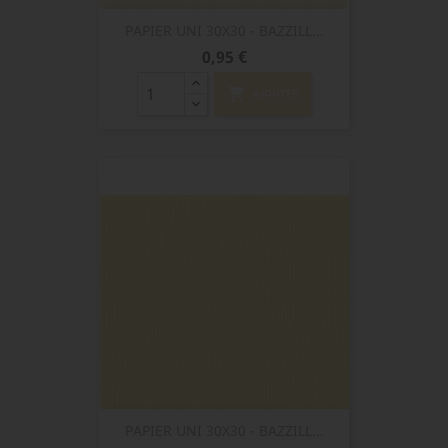
PAPIER UNI 30X30 - BAZZILL...
Prix
0,95 €
shopping_cart
AJOUTER
PAPIER UNI 30X30 - BAZZILL...