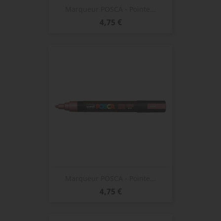
Marqueur POSCA - Pointe...
Prix
4,75 €
Marqueur POSCA - Pointe...
Prix
4,75 €