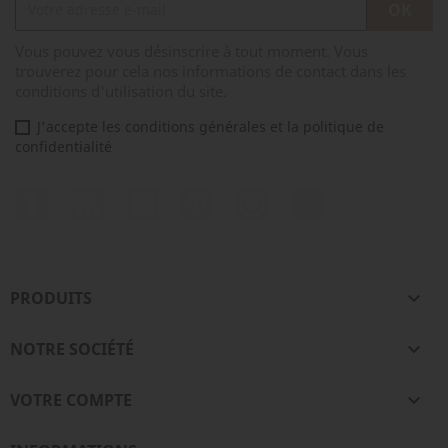
Vous pouvez vous désinscrire à tout moment. Vous
trouverez pour cela nos informations de contact dans les
conditions d'utilisation du site.
J'accepte les conditions générales et la politique de
confidentialité
Facebook
Rss
YouTube
Pinterest
Instagram
TikTok
PRODUITS

NOTRE SOCIÉTÉ

VOTRE COMPTE
