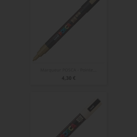
Marqueur POSCA - Pointe...
Prix
4,30 €