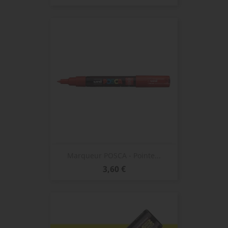
Marqueur POSCA - Pointe...
Prix
3,60 €