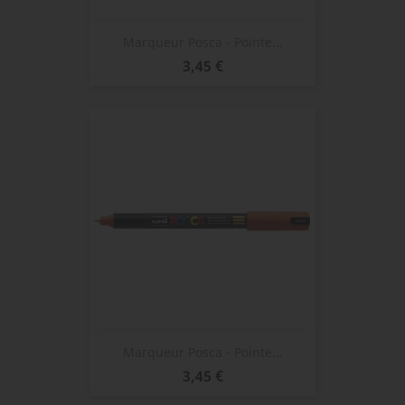
Marqueur Posca - Pointe...
Prix
3,45 €
Marqueur Posca - Pointe...
Prix
3,45 €