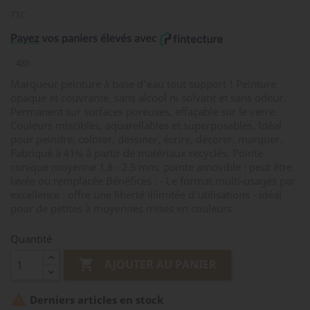
TTC
48h
Marqueur peinture à base d'eau tout support ! Peinture
opaque et couvrante, sans alcool ni solvant et sans odeur.
Permanent sur surfaces poreuses, effaçable sur le verre.
Couleurs miscibles, aquarellables et superposables. Idéal
pour peindre, colorer, dessiner, écrire, décorer, marquer.
Fabriqué à 41% à partir de matériaux recyclés. Pointe
conique moyenne 1,8 - 2.5 mm. pointe amovible : peut être
lavée ou remplacée Bénéfices : - Le format multi-usages par
excellence : offre une liberté illimitée d'utilisations - idéal
pour de petites à moyennes mises en couleurs
Quantité

AJOUTER AU PANIER

Derniers articles en stock