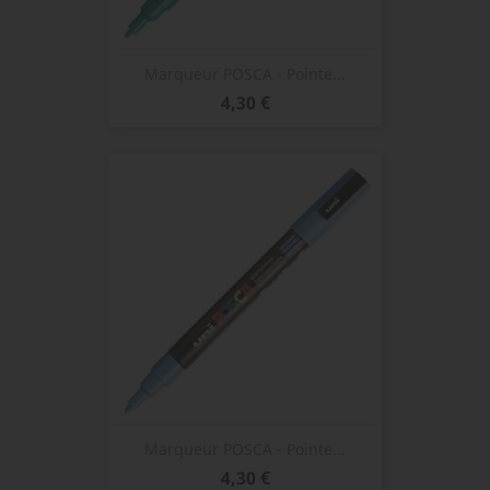
Marqueur POSCA - Pointe...
Prix
4,30 €
Marqueur POSCA - Pointe...
Prix
4,30 €