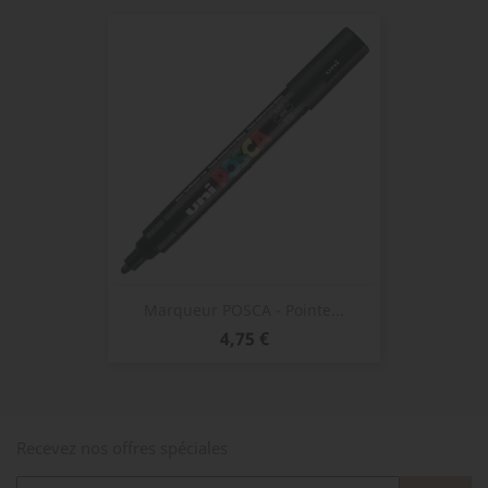
Marqueur POSCA - Pointe...
Prix
4,75 €
Recevez nos offres spéciales