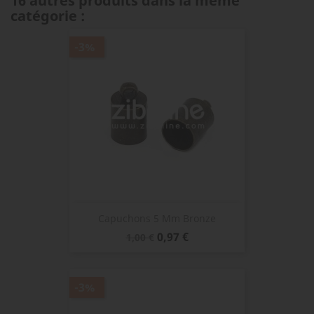
16 autres produits dans la même
catégorie :
-3%
Capuchons 5 Mm Bronze
Prix
Prix
0,97 €
1,00 €
de
base
-3%