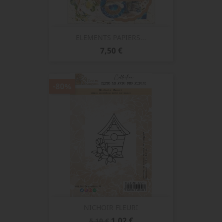
ELEMENTS PAPIERS...
Prix
7,50 €
-80%
NICHOIR FLEURI
Prix
Prix
1,02 €
5,10 €