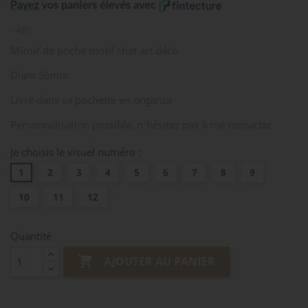
48h
Miroir de poche motif chat art déco
Diam 56mm
Livré dans sa pochette en organza
Personnalisation possible, n'hésitez pas à me contacter
Je choisis le visuel numéro :
1
2
3
4
5
6
7
8
9
10
11
12
Quantité

AJOUTER AU PANIER