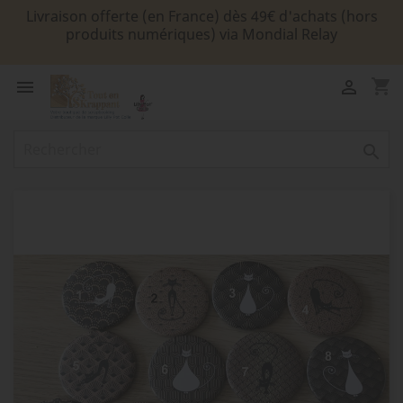
Livraison offerte (en France) dès 49€ d'achats (hors
produits numériques) via Mondial Relay
shopping_cart


