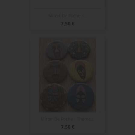
Miroir De Poche -...
Prix
7,50 €
Miroir De Poche - Thème...
Prix
7,50 €