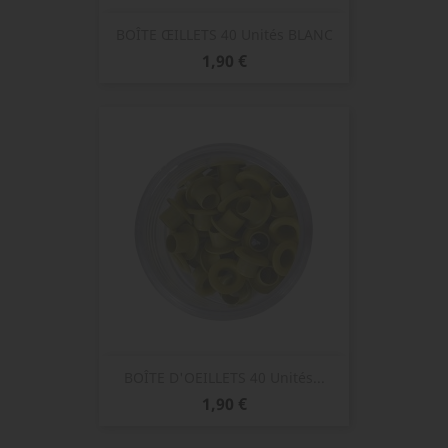
BOÎTE ŒILLETS 40 Unités BLANC
Prix
1,90 €
BOÎTE D'OEILLETS 40 Unités...
Prix
1,90 €