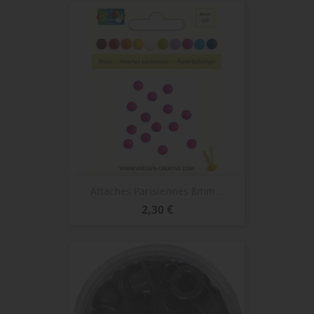
Attaches Parisiennes 8mm...
Prix
2,30 €