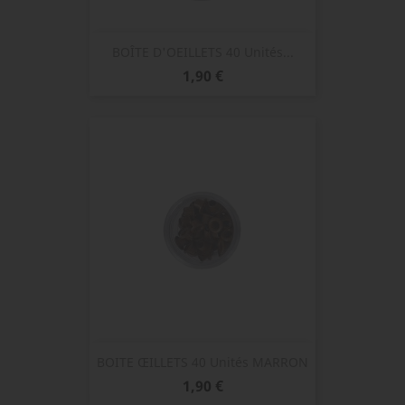
BOÎTE D'OEILLETS 40 Unités...
Prix
1,90 €
BOITE ŒILLETS 40 Unités MARRON
Prix
1,90 €