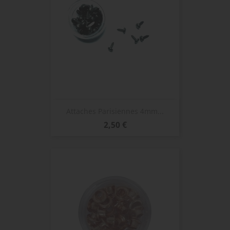
Attaches Parisiennes 4mm...
Prix
2,50 €