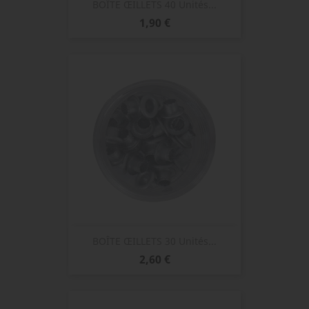
BOÎTE ŒILLETS 40 Unités...
Prix
1,90 €
BOÎTE ŒILLETS 30 Unités...
Prix
2,60 €