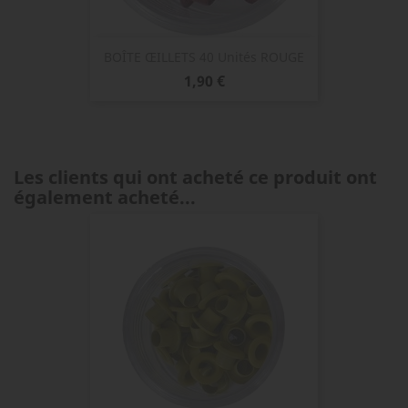
BOÎTE ŒILLETS 40 Unités ROUGE
Prix
1,90 €
Les clients qui ont acheté ce produit ont
également acheté...