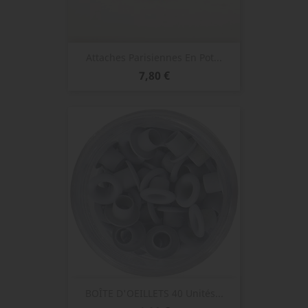
Attaches Parisiennes En Pot...
Prix
7,80 €
BOÎTE D'OEILLETS 40 Unités...