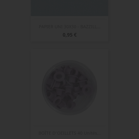
PAPIER UNI 30X30 - BAZZILL...
Prix
0,95 €
BOÎTE D'OEILLETS 40 Unités...