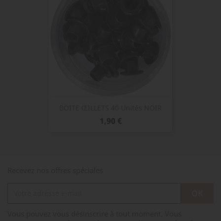
BOITE ŒILLETS 40 Unités NOIR
Prix
1,90 €
Recevez nos offres spéciales
Vous pouvez vous désinscrire à tout moment. Vous