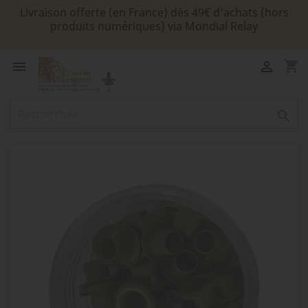
Livraison offerte (en France) dès 49€ d'achats (hors
produits numériques) via Mondial Relay
shopping_cart


