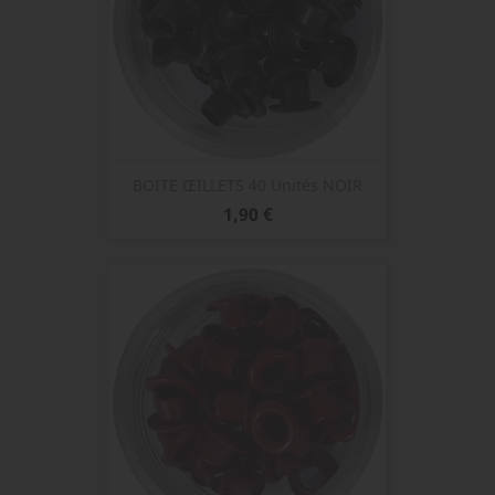
BOITE ŒILLETS 40 Unités NOIR
Prix
1,90 €