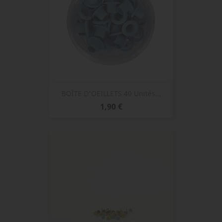
BOÎTE D'OEILLETS 40 Unités...
Prix
1,90 €