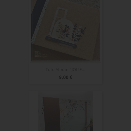
Tuto Album "JOLIE...
Prix
9,00 €