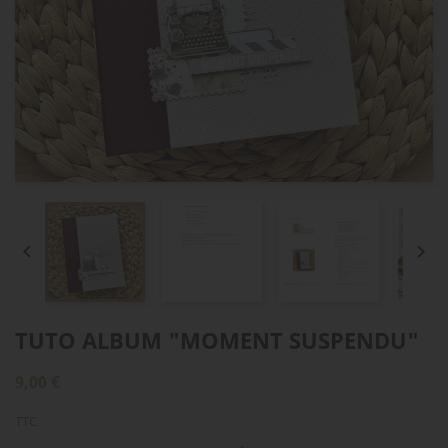


TUTO ALBUM "MOMENT SUSPENDU"
9,00 €
TTC