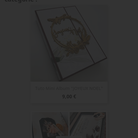
Tuto Mini Album "JOYEUX NOEL"
Prix
9,00 €