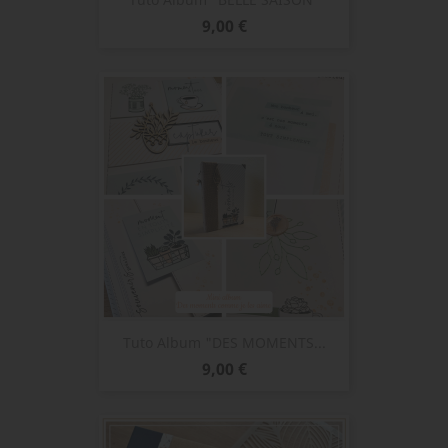
Prix
9,00 €
Tuto Album "DES MOMENTS...
Prix
9,00 €