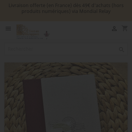
Livraison offerte (en France) dès 49€ d'achats (hors
produits numériques) via Mondial Relay
shopping_cart


