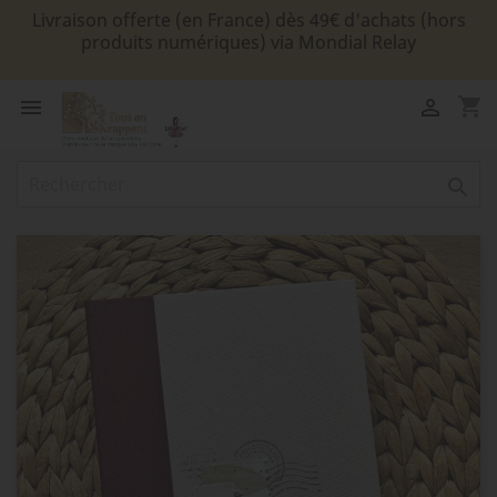
Livraison offerte (en France) dès 49€ d'achats (hors
produits numériques) via Mondial Relay
shopping_cart


