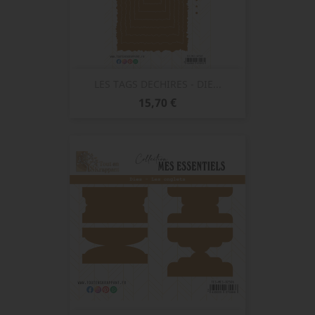
LES TAGS DECHIRES - DIE...
Prix
15,70 €