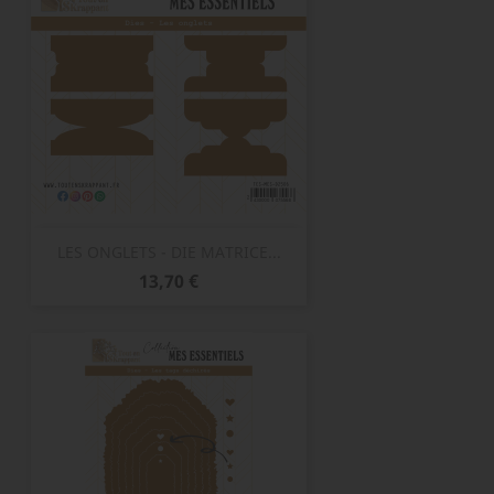
LES ONGLETS - DIE MATRICE...
Prix
13,70 €