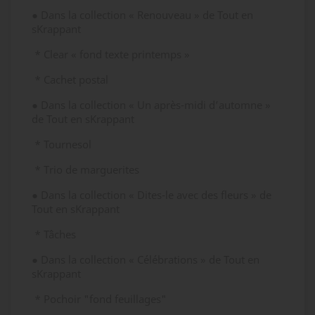
● Dans la collection « Renouveau » de Tout en
sKrappant
* Clear « fond texte printemps »
* Cachet postal
● Dans la collection « Un après-midi d’automne »
de Tout en sKrappant
* Tournesol
* Trio de marguerites
● Dans la collection « Dites-le avec des fleurs » de
Tout en sKrappant
* Tâches
● Dans la collection « Célébrations » de Tout en
sKrappant
* Pochoir "fond feuillages"