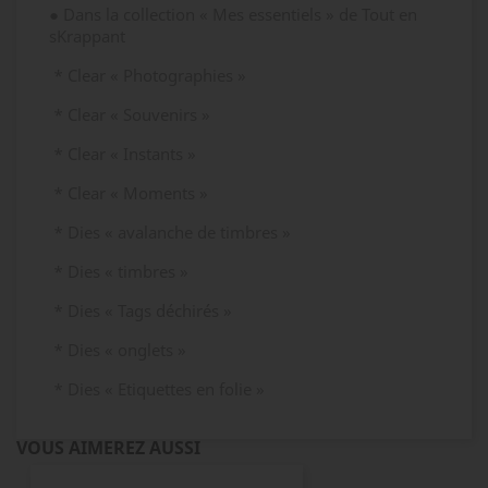
● Dans la collection « Mes essentiels » de Tout en
sKrappant
* Clear « Photographies »
* Clear « Souvenirs »
* Clear « Instants »
* Clear « Moments »
* Dies « avalanche de timbres »
* Dies « timbres »
* Dies « Tags déchirés »
* Dies « onglets »
* Dies « Etiquettes en folie »
VOUS AIMEREZ AUSSI