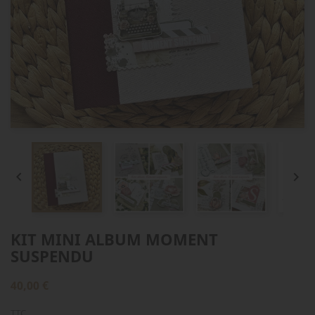


KIT MINI ALBUM MOMENT
SUSPENDU
40,00 €
TTC