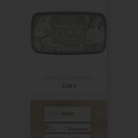
Versafine Clair Morning...
Prix
6,00 €