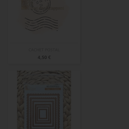
CACHET POSTAL
Prix
4,50 €