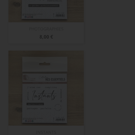
PHOTOGRAPHIES
Prix
8,00 €
INSTANTS