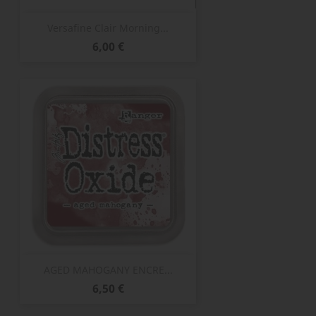
Versafine Clair Morning...
Prix
6,00 €
AGED MAHOGANY ENCRE...
Prix
6,50 €