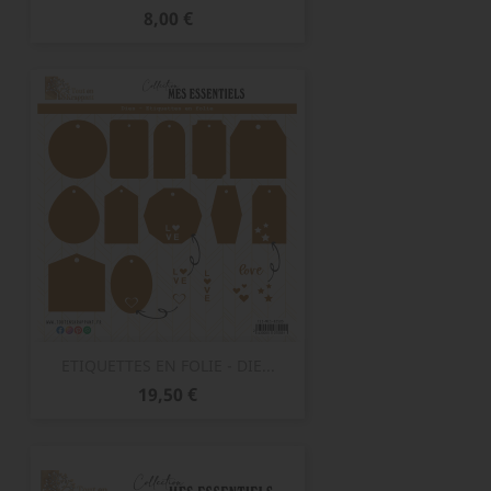
Prix
8,00 €
ETIQUETTES EN FOLIE - DIE...
Prix
19,50 €