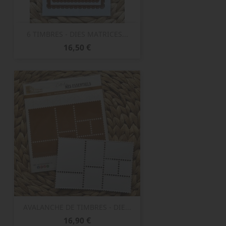
6 TIMBRES - DIES MATRICES...
Prix
16,50 €
AVALANCHE DE TIMBRES - DIE...
Prix
16,90 €