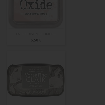
ENCRE DISTRESS OXIDE...
Prix
6,50 €