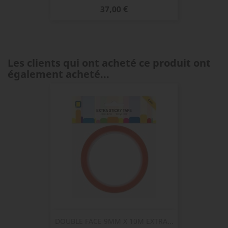
Prix
37,00 €
Les clients qui ont acheté ce produit ont
également acheté...
DOUBLE FACE 9MM X 10M EXTRA...