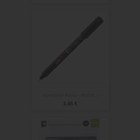
Marqueur Posca - Pointe...
Prix
3,45 €