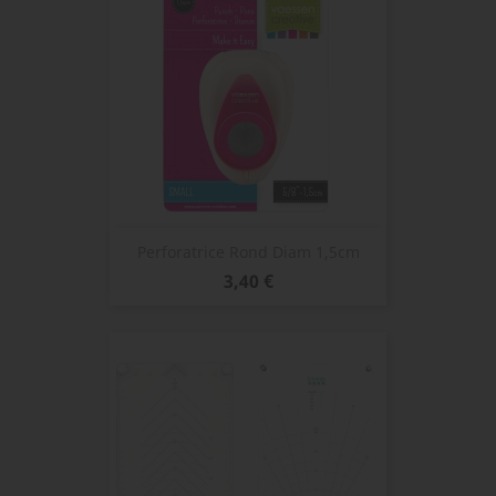
Perforatrice Rond Diam 1,5cm
Prix
3,40 €