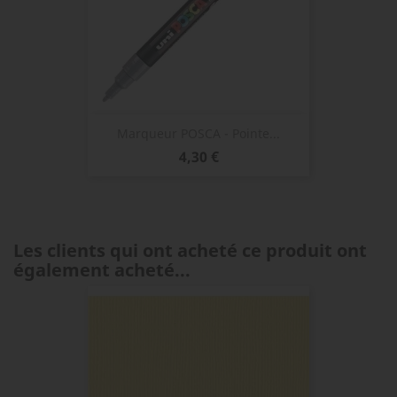
Marqueur POSCA - Pointe...
Prix
4,30 €
Les clients qui ont acheté ce produit ont
également acheté...