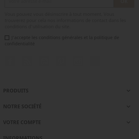
Vous pouvez vous désinscrire à tout moment. Vous
trouverez pour cela nos informations de contact dans les
conditions d'utilisation du site.
J'accepte les conditions générales et la politique de
confidentialité
Facebook
Rss
YouTube
Pinterest
Instagram
TikTok
PRODUITS

NOTRE SOCIÉTÉ

VOTRE COMPTE

INFORMATIONS