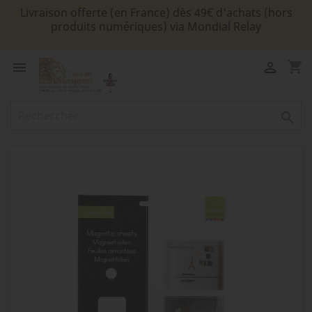
Livraison offerte (en France) dès 49€ d'achats (hors
produits numériques) via Mondial Relay
shopping_cart


