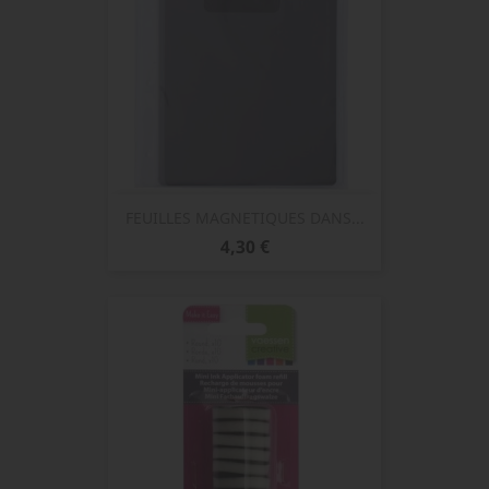
FEUILLES MAGNETIQUES DANS...
Prix
4,30 €