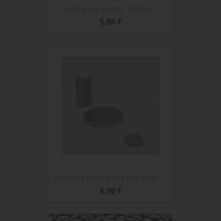
Marqueur Posca - Pointe...
Prix
5,80 €
AIMANTS RONDS 10mm X 1mm -...
Prix
8,00 €