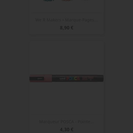
We R Makers • Marque-Pages...
Prix
8,90 €
Marqueur POSCA - Pointe...
Prix
4,30 €