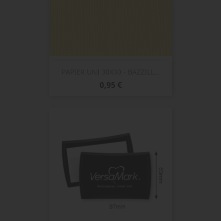
PAPIER UNI 30X30 - BAZZILL...
Prix
0,95 €