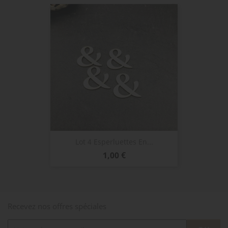
Lot 4 Esperluettes En...
Prix
1,00 €
Recevez nos offres spéciales