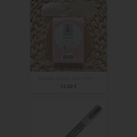
Rouleau Double Face 9mm -...
Prix
12,60 €