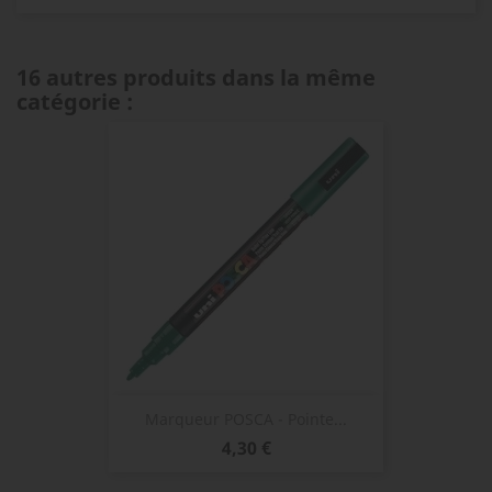
16 autres produits dans la même
catégorie :
Marqueur POSCA - Pointe...
Prix
4,30 €