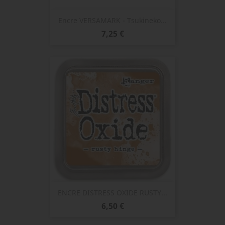
Encre VERSAMARK - Tsukineko...
Prix
7,25 €
ENCRE DISTRESS OXIDE RUSTY...
Prix
6,50 €